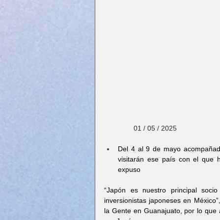
               01 / 05 / 2025
Del 4 al 9 de mayo acompañada
visitarán ese país con el que 
expuso
“Japón es nuestro principal socio
inversionistas japoneses en México
la Gente en Guanajuato, por lo que a