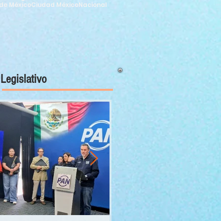
de México
Ciudad México
Nacional
Legislativo