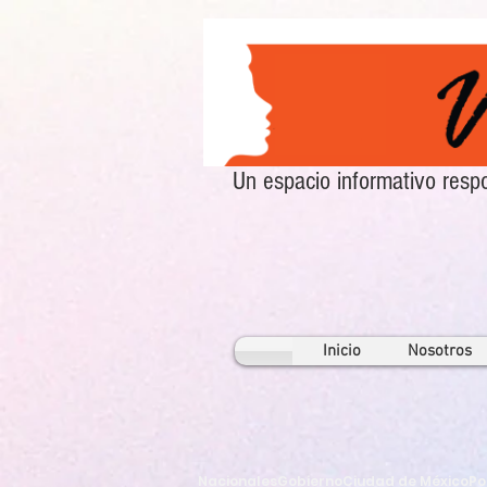
Un espacio informativo re
Inicio
Nosotros
Nacionales
Gobierno
Ciudad de México
Po