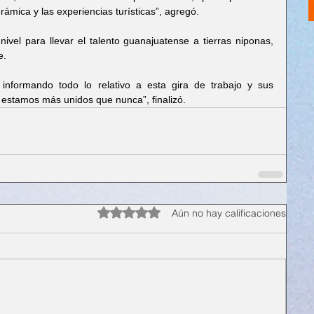
ámica y las experiencias turísticas”, agregó.
ivel para llevar el talento guanajuatense a tierras niponas, 
e.
 informando todo lo relativo a esta gira de trabajo y sus 
 estamos más unidos que nunca”, finalizó.
Obtuvo 0 de 5 estrellas.
Aún no hay calificaciones