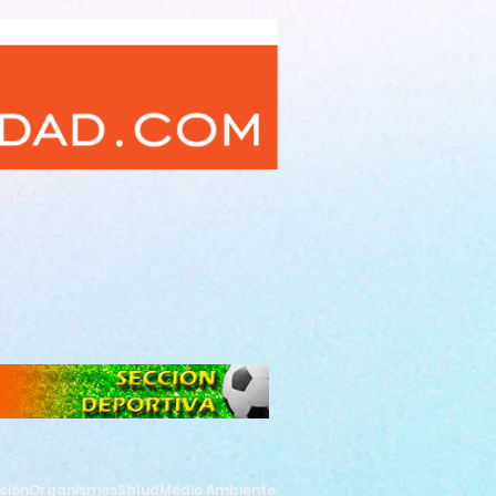
ción
Organismos
Salud
Medio Ambiente