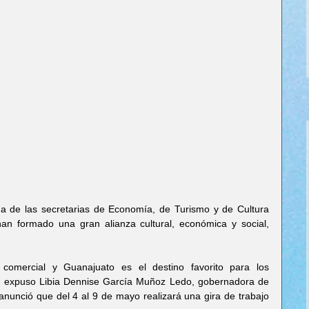
 de las secretarias de Economía, de Turismo y de Cultura 
han formado una gran alianza cultural, económica y social, 
 comercial y Guanajuato es el destino favorito para los 
”, expuso Libia Dennise García Muñoz Ledo, gobernadora de 
nunció que del 4 al 9 de mayo realizará una gira de trabajo 