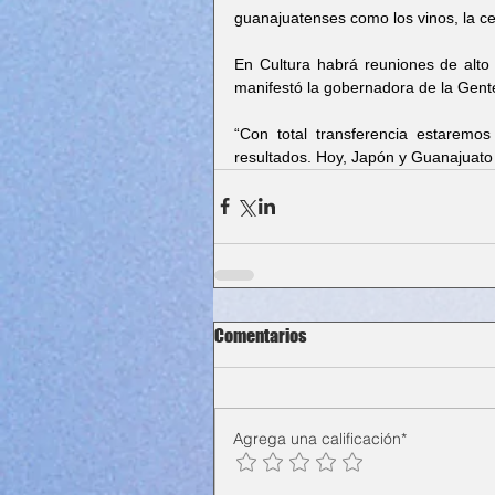
guanajuatenses como los vinos, la cer
En Cultura habrá reuniones de alto n
manifestó la gobernadora de la Gent
“Con total transferencia estaremos
resultados. Hoy, Japón y Guanajuato
Comentarios
Agrega una calificación*