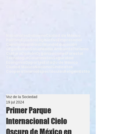
Nacionales
Gobierno
Ciudad de México
Política
Estados
Legislativo
Empresarial
Ciencia
Alcaldías
El Mundo
Educación
Organismos
Salud
Medio Ambiente
Turismo
Cultura
Opinión
Organizaciones
Forestal
Tecnología
Columnistas
Seguridad
Economía
Deportes
Estado de México
Ciudad México
Nacional
Sindicatos
Cooperativismo
Espectáculos
Religión
Estilo
Voz de la Sociedad
19 jul 2024
Primer Parque
Internacional Cielo
Oscuro de México en