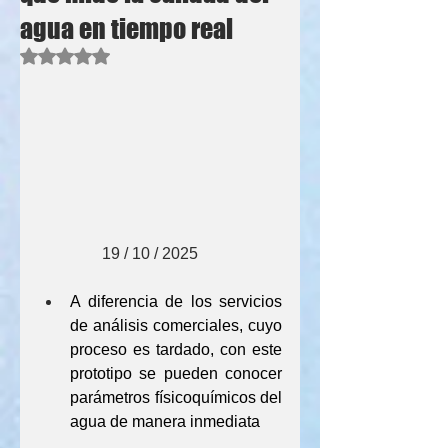
agua en tiempo real
Obtuvo NaN de 5 estrellas.
                19 / 10 / 2025
A diferencia de los servicios 
de análisis comerciales, cuyo 
proceso es tardado, con este 
prototipo se pueden conocer 
parámetros físicoquímicos del 
agua de manera inmediata