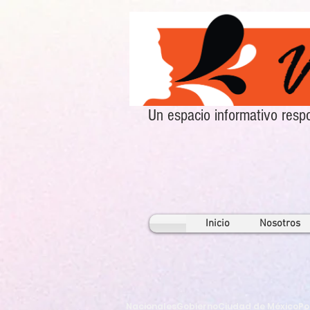
Un espacio informativo re
Inicio
Nosotros
Nacionales
Gobierno
Ciudad de México
Po