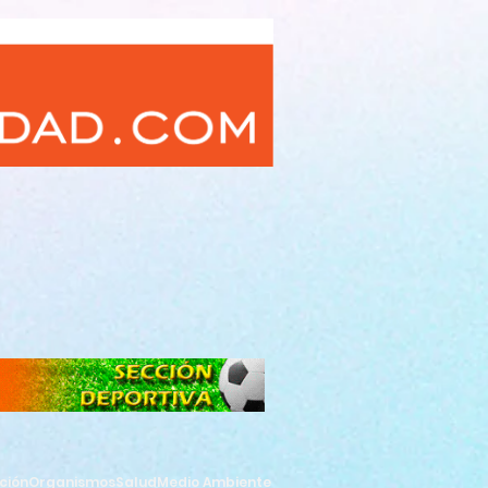
ción
Organismos
Salud
Medio Ambiente