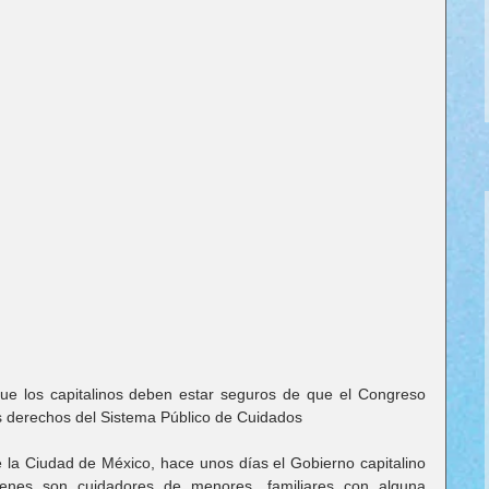
ue los capitalinos deben estar seguros de que el Congreso 
os derechos del Sistema Público de Cuidados
e la Ciudad de México, hace unos días el Gobierno capitalino 
nes son cuidadores de menores, familiares con alguna 