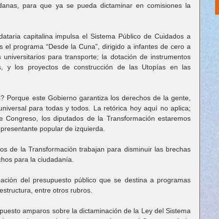
dadanas, para que ya se pueda dictaminar en comisiones la 
ataria capitalina impulsa el Sistema Público de Cuidados a 
s el programa “Desde la Cuna”, dirigido a infantes de cero a 
universitarios para transporte; la dotación de instrumentos 
s, y los proyectos de construcción de las Utopías en las 
 Porque este Gobierno garantiza los derechos de la gente, 
iversal para todas y todos. La retórica hoy aquí no aplica; 
e Congreso, los diputados de la Transformación estaremos 
presentante popular de izquierda.
os de la Transformación trabajan para disminuir las brechas 
chos para la ciudadanía.
bación del presupuesto público que se destina a programas 
estructura, entre otros rubros.
puesto amparos sobre la dictaminación de la Ley del Sistema 