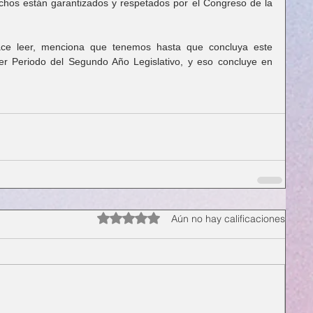
hos están garantizados y respetados por el Congreso de la 
ce leer, menciona que tenemos hasta que concluya este 
er Periodo del Segundo Año Legislativo, y eso concluye en 
Obtuvo 0 de 5 estrellas.
Aún no hay calificaciones