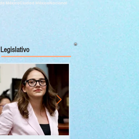
de México
Ciudad México
Nacional
Legislativo