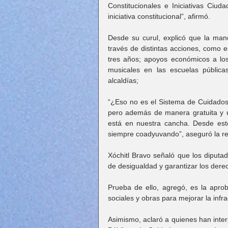
Constitucionales e Iniciativas Ciu
iniciativa constitucional”, afirmó.
Desde su curul, explicó que la mand
través de distintas acciones, como e
tres años; apoyos económicos a los 
musicales en las escuelas pública
alcaldías;
“¿Eso no es el Sistema de Cuidados?
pero además de manera gratuita y un
está en nuestra cancha. Desde est
siempre coadyuvando”, aseguró la re
Xóchitl Bravo señaló que los diputad
de desigualdad y garantizar los dere
Prueba de ello, agregó, es la apro
sociales y obras para mejorar la infra
Asimismo, aclaró a quienes han inter