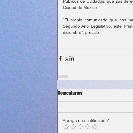
Públicos de Cuidados, que sus derec
Ciudad de México.
“El propio comunicado que nos ha
Segundo Año Legislativo, este Prim
diciembre”, precisó.
Comentarios
Agrega una calificación*