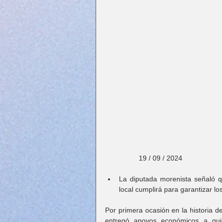
                 19 / 09 / 2024
La diputada morenista señaló q
local cumplirá para garantizar l
Por primera ocasión en la historia d
entregó apoyos económicos a quie