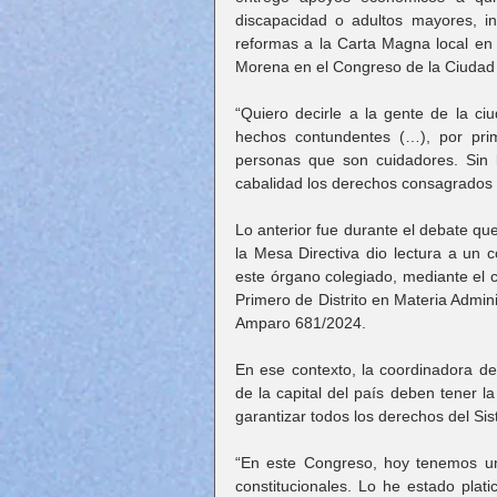
discapacidad o adultos mayores, i
reformas a la Carta Magna local en 
Morena en el Congreso de la Ciudad 
“Quiero decirle a la gente de la ciu
hechos contundentes (…), por prim
personas que son cuidadores. Sin 
cabalidad los derechos consagrados e
Lo anterior fue durante el debate que
la Mesa Directiva dio lectura a un 
este órgano colegiado, mediante el c
Primero de Distrito en Materia Admini
Amparo 681/2024.
En ese contexto, la coordinadora de
de la capital del país deben tener l
garantizar todos los derechos del Si
“En este Congreso, hoy tenemos una
constitucionales. Lo he estado plat