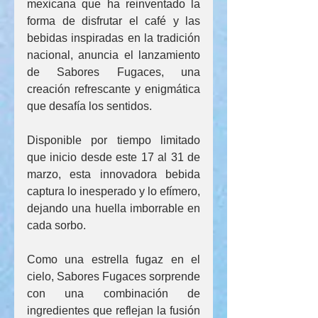
mexicana que ha reinventado la 
forma de disfrutar el café y las 
bebidas inspiradas en la tradición 
nacional, anuncia el lanzamiento 
de Sabores Fugaces, una 
creación refrescante y enigmática 
que desafía los sentidos.
Disponible por tiempo limitado 
que inicio desde este 17 al 31 de 
marzo, esta innovadora bebida 
captura lo inesperado y lo efímero, 
dejando una huella imborrable en 
cada sorbo.
Como una estrella fugaz en el 
cielo, Sabores Fugaces sorprende 
con una combinación de 
ingredientes que reflejan la fusión 