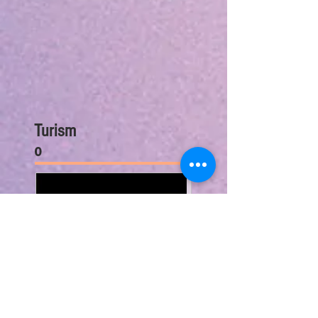
Turism
o