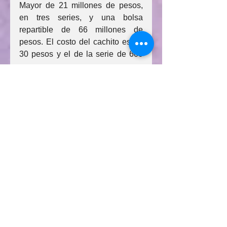
Mayor de 21 millones de pesos, 
en tres series, y una bolsa 
repartible de 66 millones de 
pesos. El costo del cachito es de 
30 pesos y el de la serie de 600 
pesos.
Están disponibles para su 
adquisición en todo el país, a 
través de 11 mil puntos de venta y 
en 
alegrialoteria.com
.