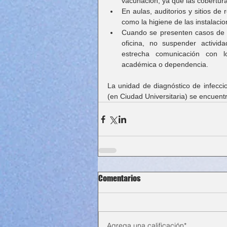
vacunación, ya que las cobertura
En aulas, auditorios y sitios de 
como la higiene de las instalacio
Cuando se presenten casos de 
oficina, no suspender activid
estrecha comunicación con lo
académica o dependencia.
La unidad de diagnóstico de infeccio
(en Ciudad Universitaria) se encuent
Comentarios
Agrega una calificación*