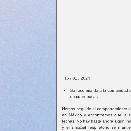
  16 / 01 / 2024
Se recomienda a la comunidad un
de cubrebocas
Hemos seguido el comportamiento de 
en México y encontramos que la si
fechas. No hay hasta ahora algún ind
y el sincicial respiratorio se mant