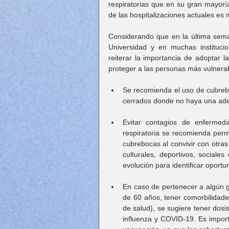
respiratorias que en su gran mayoría
de las hospitalizaciones actuales es
Considerando que en la última sema
Universidad y en muchas institucio
reiterar la importancia de adoptar l
proteger a las personas más vulnera
Se recomienda el uso de cubrebo
cerrados donde no haya una ade
Evitar contagios de enfermeda
respiratoria se recomienda per
cubrebocas al convivir con otras 
culturales, deportivos, sociales
evolución para identificar oport
En caso de pertenecer a algún 
de 60 años, tener comorbilidad
de salud), se sugiere tener dosi
influenza y COVID-19. Es impor