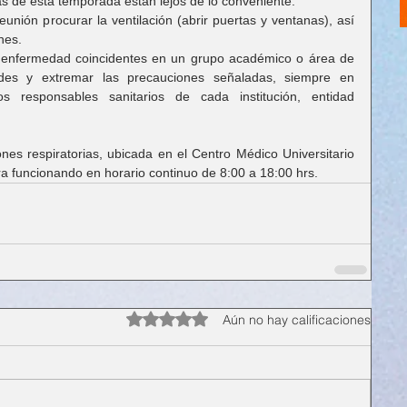
s de esta temporada están lejos de lo conveniente.
reunión procurar la ventilación (abrir puertas y ventanas), así 
nes.
enfermedad coincidentes en un grupo académico o área de 
ades y extremar las precauciones señaladas, siempre en 
s responsables sanitarios de cada institución, entidad 
nes respiratorias, ubicada en el Centro Médico Universitario 
ra funcionando en horario continuo de 8:00 a 18:00 hrs.
Obtuvo 0 de 5 estrellas.
Aún no hay calificaciones