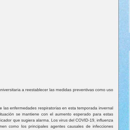
iversitaria a reestablecer las medidas preventivas como uso 
las enfermedades respiratorias en esta temporada invernal 
tuación se mantiene con el aumento esperado para estas 
icador que sugiera alarma. Los virus del COVID-19, influenza 
ienen como los principales agentes causales de infecciones 