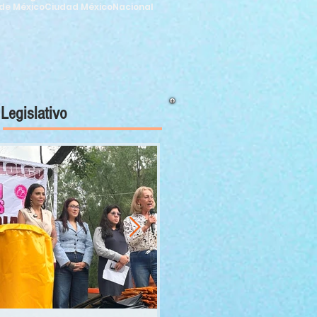
de México
Ciudad México
Nacional
Legislativo