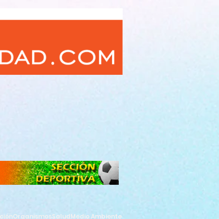
ción
Organismos
Salud
Medio Ambiente