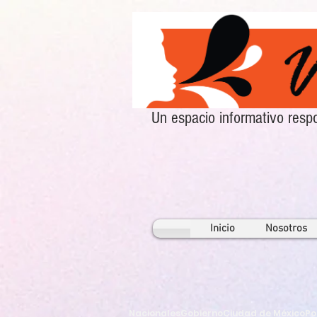
Un espacio informativo re
Inicio
Nosotros
Nacionales
Gobierno
Ciudad de México
Po