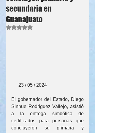
secundaria en
Guanajuato
Obtuvo NaN de 5 estrellas.
      23 / 05 / 2024
El gobernador del Estado, Diego 
Sinhue Rodríguez Vallejo, asistió 
a la entrega simbólica de 
certificados para personas que 
concluyeron su primaria y 