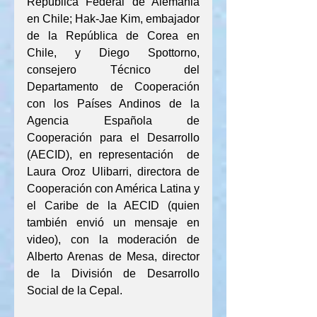
República Federal de Alemania 
en Chile; Hak-Jae Kim, embajador 
de la República de Corea en 
Chile, y Diego Spottorno, 
consejero Técnico del 
Departamento de Cooperación 
con los Países Andinos de la 
Agencia Española de 
Cooperación para el Desarrollo 
(AECID), en representación  de 
Laura Oroz Ulibarri, directora de 
Cooperación con América Latina y 
el Caribe de la AECID (quien 
también envió un mensaje en 
video), con la moderación de 
Alberto Arenas de Mesa, director 
de la División de Desarrollo 
Social de la Cepal.