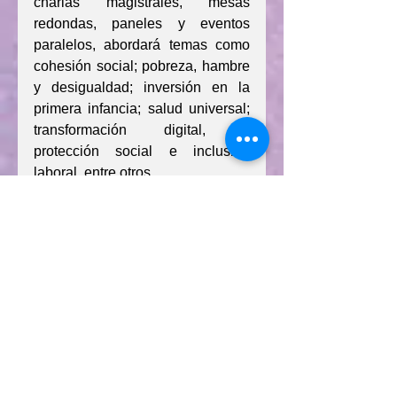
charlas magistrales, mesas 
redondas, paneles y eventos 
paralelos, abordará temas como 
cohesión social; pobreza, hambre 
y desigualdad; inversión en la 
primera infancia; salud universal; 
transformación digital, y 
protección social e inclusión 
laboral, entre otros.
Comentarios
0.0 / 5 (0)