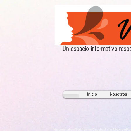
Un espacio informativo re
Inicio
Nosotros
Nacionales
Gobierno
Ciudad de México
Po