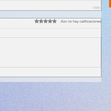
Obtuvo 0 de 5 estrellas.
Aún no hay calificaciones