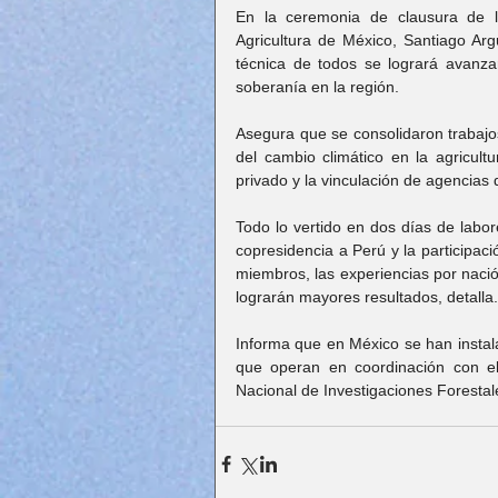
En la ceremonia de clausura de l
Agricultura de México, Santiago Ar
técnica de todos se logrará avanzar
soberanía en la región.
Asegura que se consolidaron trabajo
del cambio climático en la agricultu
privado y la vinculación de agencias 
Todo lo vertido en dos días de labo
copresidencia a Perú y la participac
miembros, las experiencias por nación
lograrán mayores resultados, detalla.
Informa que en México se han instalad
que operan en coordinación con el b
Nacional de Investigaciones Forestal