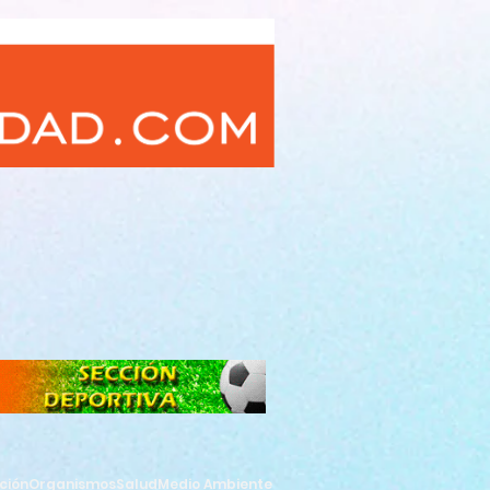
ción
Organismos
Salud
Medio Ambiente