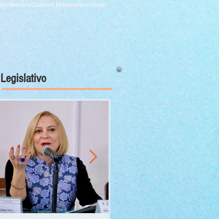
de México
Ciudad México
Nacional
Legislativo