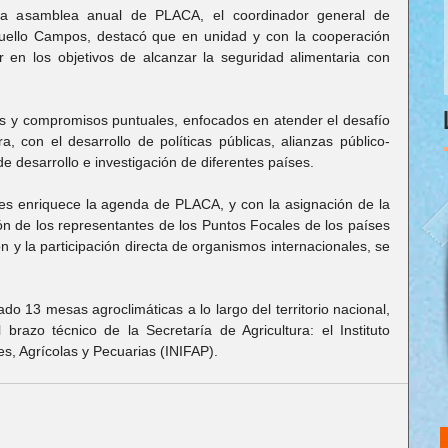
a asamblea anual de PLACA, el coordinador general de 
guello Campos, destacó que en unidad y con la cooperación 
 en los objetivos de alcanzar la seguridad alimentaria con 
s y compromisos puntuales, enfocados en atender el desafío 
ra, con el desarrollo de políticas públicas, alianzas público-
de desarrollo e investigación de diferentes países.
res enriquece la agenda de PLACA, y con la asignación de la 
ión de los representantes de los Puntos Focales de los países 
 y la participación directa de organismos internacionales, se 
o 13 mesas agroclimáticas a lo largo del territorio nacional, 
razo técnico de la Secretaría de Agricultura: el Instituto 
es, Agrícolas y Pecuarias (INIFAP).