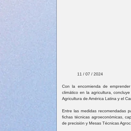
             11 / 07 / 2024
Con la encomienda de emprender ac
climático en la agricultura, concluy
Agricultura de América Latina y el C
Entre las medidas recomendadas par
fichas técnicas agroeconómicas, capa
de precisión y Mesas Técnicas Agrocl