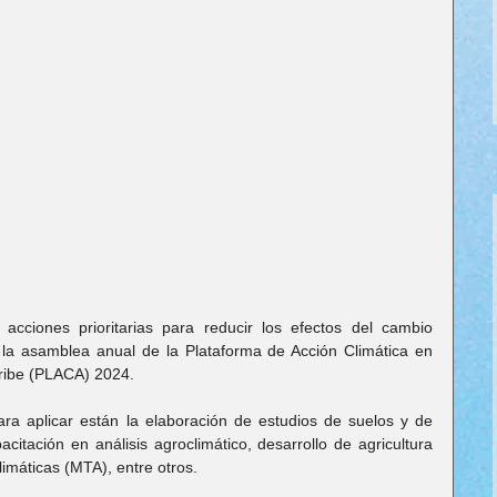
ciones prioritarias para reducir los efectos del cambio 
e la asamblea anual de la Plataforma de Acción Climática en 
aribe (PLACA) 2024.
a aplicar están la elaboración de estudios de suelos y de 
citación en análisis agroclimático, desarrollo de agricultura 
imáticas (MTA), entre otros.