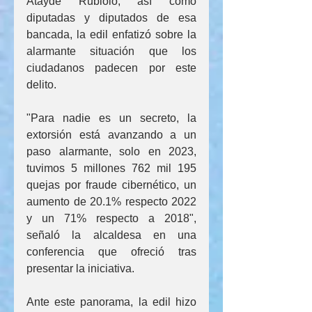
Atayde Rubiolo, así como 
diputadas y diputados de esa 
bancada, la edil enfatizó sobre la 
alarmante situación que los 
ciudadanos padecen por este 
delito.
"Para nadie es un secreto, la 
extorsión está avanzando a un 
paso alarmante, solo en 2023, 
tuvimos 5 millones 762 mil 195 
quejas por fraude cibernético, un 
aumento de 20.1% respecto 2022 
y un 71% respecto a 2018", 
señaló la alcaldesa en una 
conferencia que ofreció tras 
presentar la iniciativa.
Ante este panorama, la edil hizo 