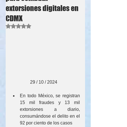
extorsiones digitales en
CDMX
Obtuvo NaN de 5 estrellas.
                 29 / 10 / 2024
En todo México, se registran 
15 mil fraudes y 13 mil 
extorsiones a diario, 
consumándose el delito en el 
92 por ciento de los casos