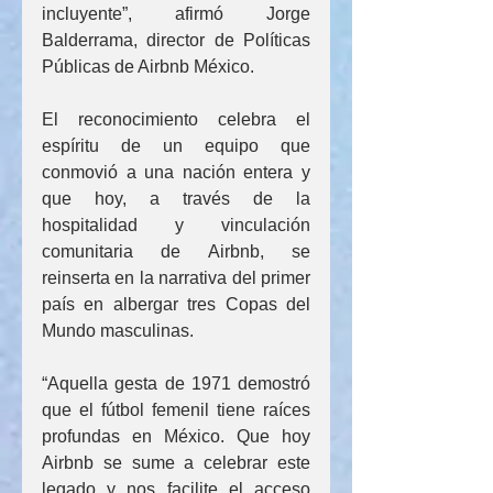
incluyente”, afirmó Jorge 
Balderrama, director de Políticas 
Públicas de Airbnb México.
El reconocimiento celebra el 
espíritu de un equipo que 
conmovió a una nación entera y 
que hoy, a través de la 
hospitalidad y vinculación 
comunitaria de Airbnb, se 
reinserta en la narrativa del primer 
país en albergar tres Copas del 
Mundo masculinas.
“Aquella gesta de 1971 demostró 
que el fútbol femenil tiene raíces 
profundas en México. Que hoy 
Airbnb se sume a celebrar este 
legado y nos facilite el acceso 