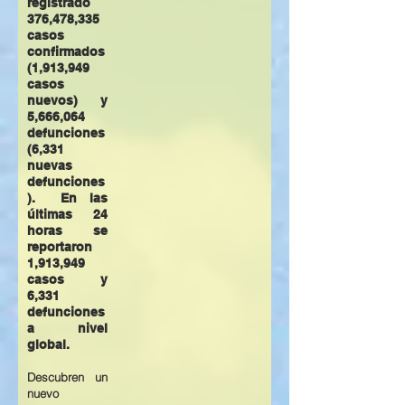
registrado
376,478,335
casos
confirmados
(1,913,949
casos
nuevos) y
5,666,064
defunciones
(6,331
nuevas
defunciones
). En las
últimas 24
horas se
reportaron
1,913,949
casos y
6,331
defunciones
a nivel
global.
Descubren un
nuevo