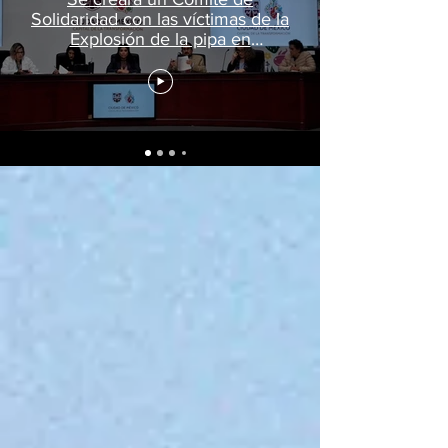
Solidaridad con las víctimas de la
Explosión de la pipa en
Iztapalapa; no se permitirá
impunidad: Clara Brugada