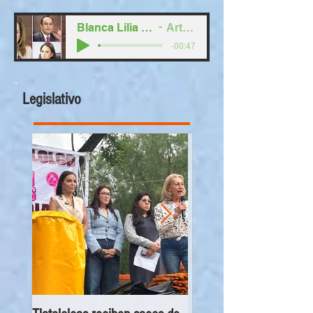
Blanca Lilia Ibarra Cadena
Artist Name
-00:47
Legislativo