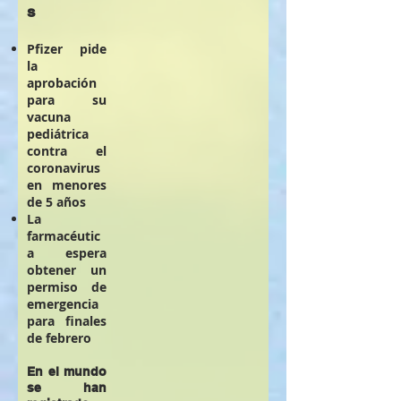
s
Pfizer pide
la
aprobación
para su
vacuna
pediátrica
contra el
coronavirus
en menores
de 5 años
La
farmacéutic
a espera
obtener un
permiso de
emergencia
para finales
de febrero
En el mundo
se han