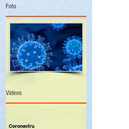
Foto
Videos
Coronaviru