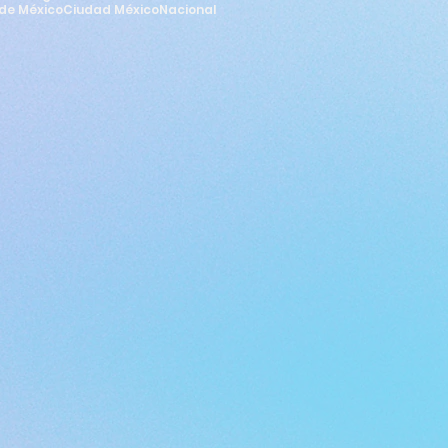
de México
Ciudad México
Nacional