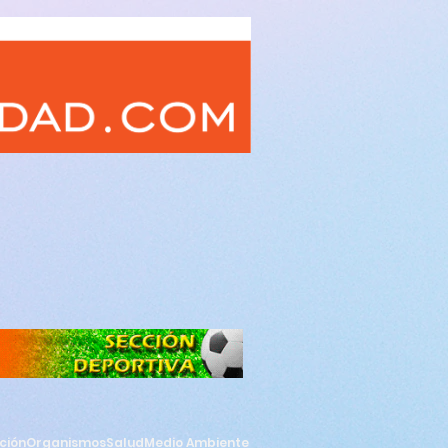
ción
Organismos
Salud
Medio Ambiente