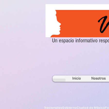
Un espacio informativo re
Inicio
Nosotros
Nacionales
Gobierno
Ciudad de México
Po