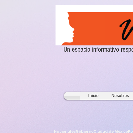
Un espacio informativo re
Inicio
Nosotros
Nacionales
Gobierno
Ciudad de México
Po