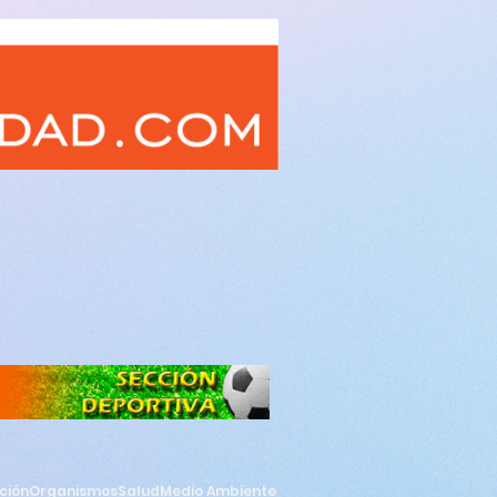
ción
Organismos
Salud
Medio Ambiente