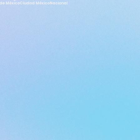
de México
Ciudad México
Nacional