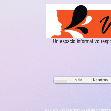
Un espacio informativo re
Inicio
Nosotros
Nacionales
Gobierno
Ciudad de México
Po