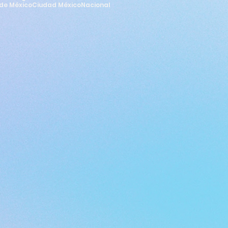
de México
Ciudad México
Nacional