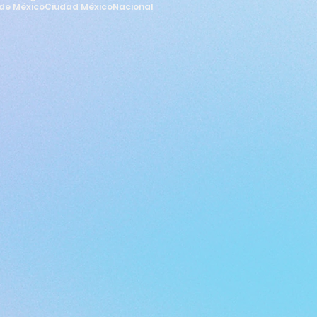
de México
Ciudad México
Nacional