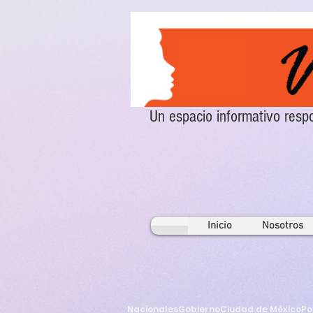
Un espacio informativo re
Inicio
Nosotros
Nacionales
Gobierno
Ciudad de México
Po