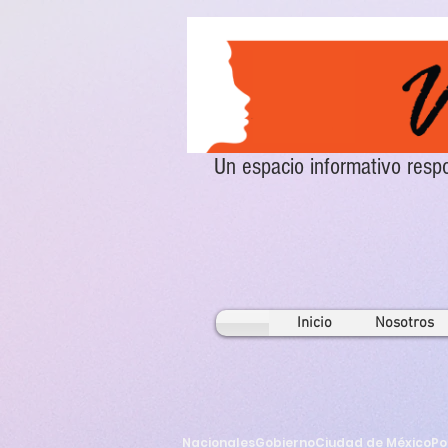
Un espacio informativo re
Inicio
Nosotros
Nacionales
Gobierno
Ciudad de México
Po