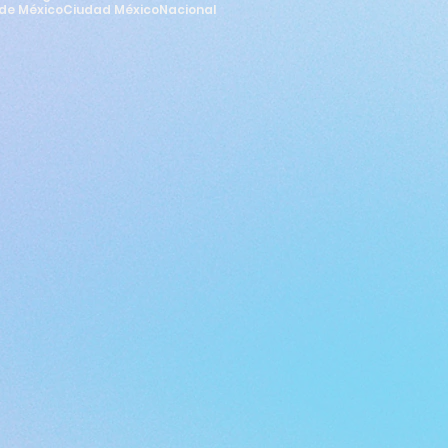
de México
Ciudad México
Nacional