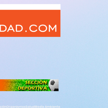
ción
Organismos
Salud
Medio Ambiente