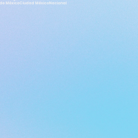
de México
Ciudad México
Nacional