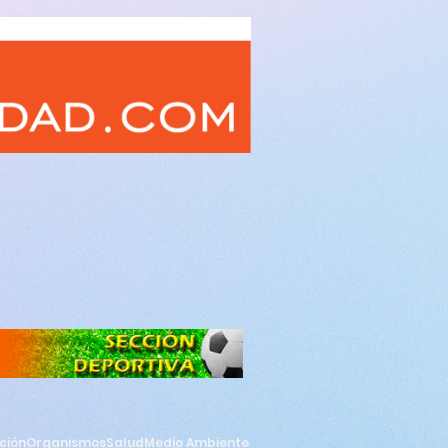
ción
Organismos
Salud
Medio Ambiente