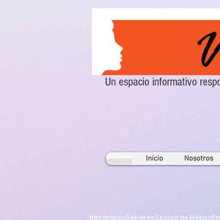
Un espacio informativo re
Inicio
Nosotros
Nacionales
Gobierno
Ciudad de México
Po