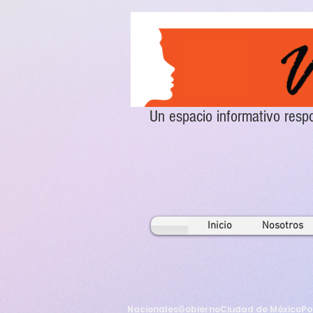
Un espacio informativo re
Inicio
Nosotros
Nacionales
Gobierno
Ciudad de México
Po