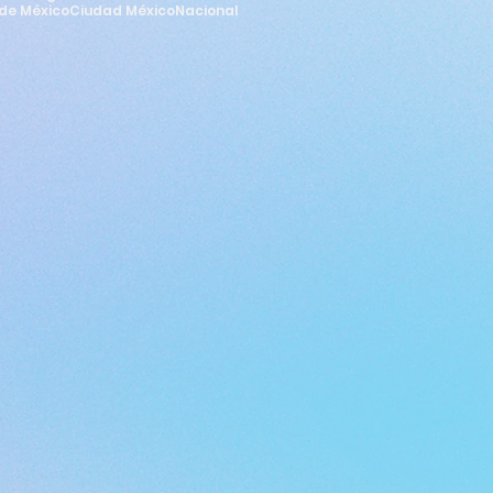
de México
Ciudad México
Nacional