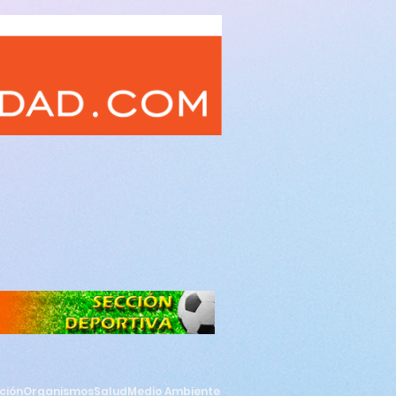
ción
Organismos
Salud
Medio Ambiente