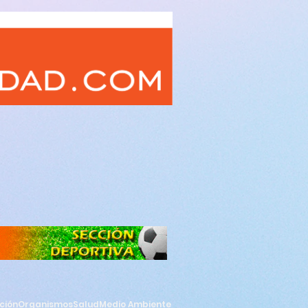
ción
Organismos
Salud
Medio Ambiente