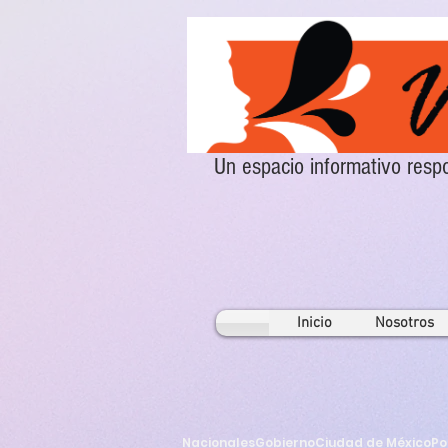
Un espacio informativo re
Inicio
Nosotros
Nacionales
Gobierno
Ciudad de México
Po