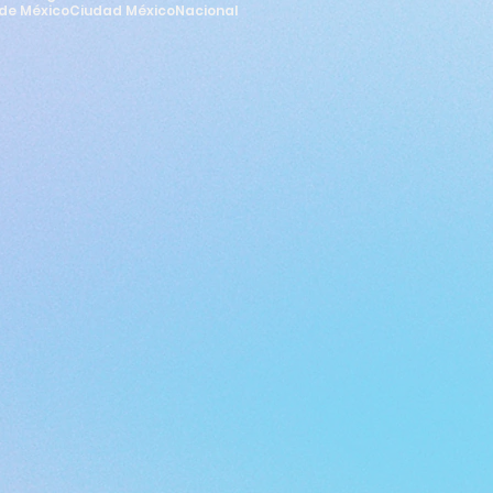
de México
Ciudad México
Nacional