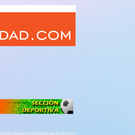
ción
Organismos
Salud
Medio Ambiente