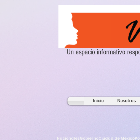
Un espacio informativo re
Inicio
Nosotros
Nacionales
Gobierno
Ciudad de México
Po