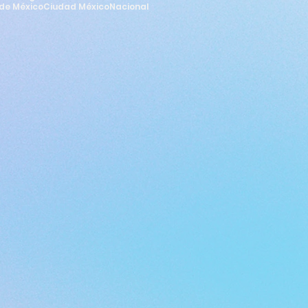
de México
Ciudad México
Nacional