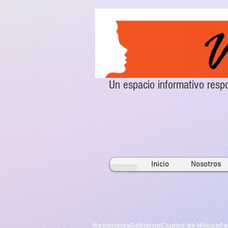
Un espacio informativo re
Inicio
Nosotros
Nacionales
Gobierno
Ciudad de México
Po