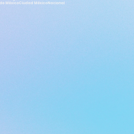
de México
Ciudad México
Nacional