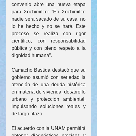
convenio abre una nueva etapa 
para Xochimilco: “En Xochimilco 
nadie será sacado de su casa; no 
lo he hecho y no se hará. Este 
proceso se realiza con rigor 
científico, con responsabilidad 
pública y con pleno respeto a la 
dignidad humana”.
Camacho Bastida destacó que su 
gobierno asumió con seriedad la 
atención de una deuda histórica 
en materia de vivienda, desarrollo 
urbano y protección ambiental, 
impulsando soluciones reales y 
de largo plazo.
El acuerdo con la UNAM permitirá 
obtener diagnósticos precisos y 