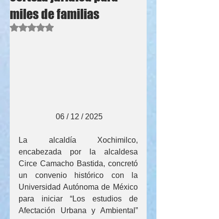
miles de familias
Obtuvo NaN de 5 estrellas.
                   06 / 12 / 2025
La alcaldía Xochimilco, 
encabezada por la alcaldesa 
Circe Camacho Bastida, concretó 
un convenio histórico con la 
Universidad Autónoma de México 
para iniciar “Los estudios de 
Afectación Urbana y Ambiental” 