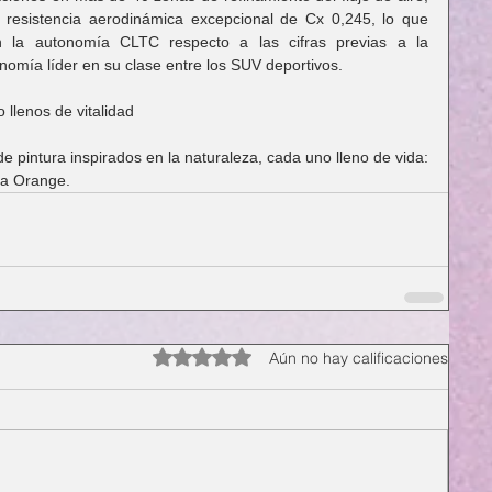
 resistencia aerodinámica excepcional de Cx 0,245, lo que 
a autonomía CLTC respecto a las cifras previas a la 
nomía líder en su clase entre los SUV deportivos.
 llenos de vitalidad
 pintura inspirados en la naturaleza, cada uno lleno de vida: 
va Orange.
Obtuvo 0 de 5 estrellas.
Aún no hay calificaciones