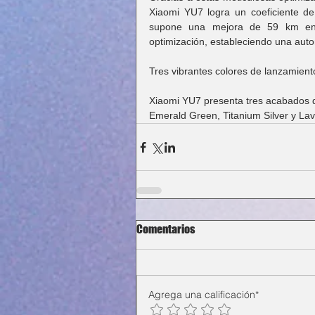
Xiaomi YU7 logra un coeficiente de
supone una mejora de 59 km en l
optimización, estableciendo una auto
Tres vibrantes colores de lanzamiento
Xiaomi YU7 presenta tres acabados de
Emerald Green, Titanium Silver y La
Comentarios
Agrega una calificación*