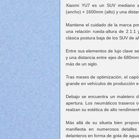
Xiaomi YU7 es un SUV mediano a
(ancho) × 1600mm (alto) y una dista
Mantiene el cuidado de la marca por 
una relación rueda-altura de 2.1:1 
clásica postura baja de los SUV de al
Entre sus elementos de lujo clave se
y una distancia entre ejes de 680mm (L
más de un siglo.
Tras meses de optimización, el cap
grande en vehículos de producción en
Debajo se encuentra un maletero d
apertura. Los neumáticos traseros 
realzan su estética de alto rendimien
Más allá de su silueta bien proporc
manifiesta en numerosos detalles 
delanteros en forma de gota de agu