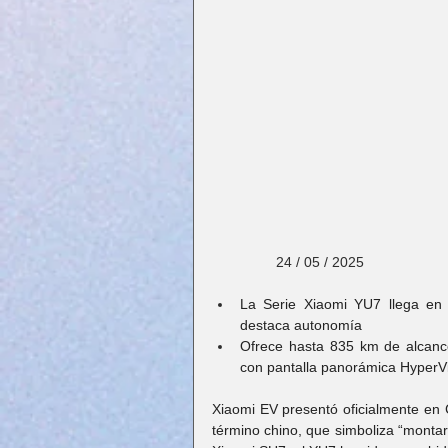
                24 / 05 / 2025
La Serie Xiaomi YU7 llega en 
destaca autonomía
Ofrece hasta 835 km de alcance
con pantalla panorámica HyperVi
Xiaomi EV presentó oficialmente en 
término chino, que simboliza “montar