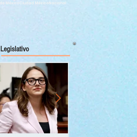
de México
Ciudad México
Nacional
Legislativo