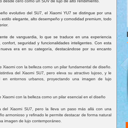
o desde cero como un SUV de lujo de alto rendimiento.
eño evolutivo del SU7, el Xiaomi YU7 se distingue por una 
n estilo elegante, alto desempeño y comodidad premium, todo 
rior.
gente de vanguardia, lo que se traduce en una experiencia 
onfort, seguridad y funcionalidades inteligentes. Con esta 
nueva era en su categoría, destacándose por su encanto 
Xiaomi con la belleza como un pilar fundamental de diseño. 
stintiva del Xiaomi SU7, pero eleva su atractivo lujoso, y le 
l en entornos urbanos, proyectando una imagen de lujo 
Xiaomi con la belleza como un pilar esencial en el diseño
ca del Xiaomi SU7, pero la lleva un paso más allá con una 
eño armonioso y refinado le permite destacar de forma natural 
na imagen de lujo contemporáneo.