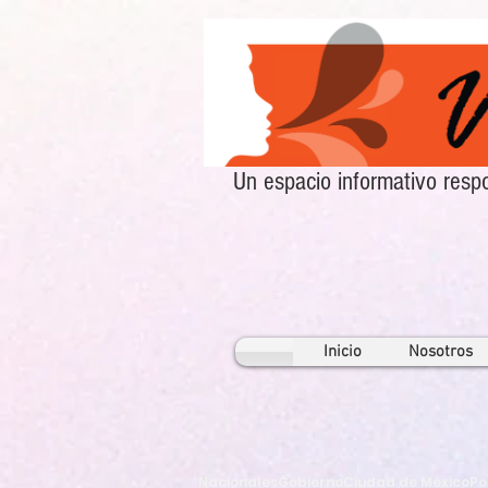
Un espacio informativo re
Inicio
Nosotros
Nacionales
Gobierno
Ciudad de México
Po