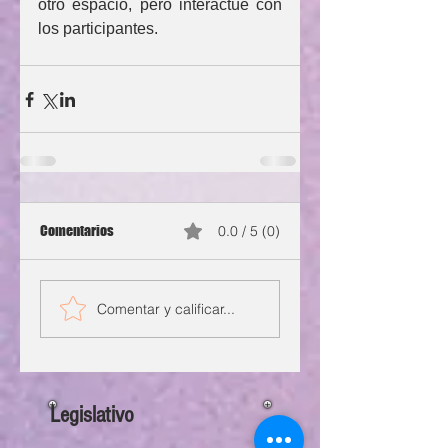
otro espacio, pero interactúe con 
los participantes.
Comentarios
0.0 / 5 (0)
Comentar y calificar...
Legislativo