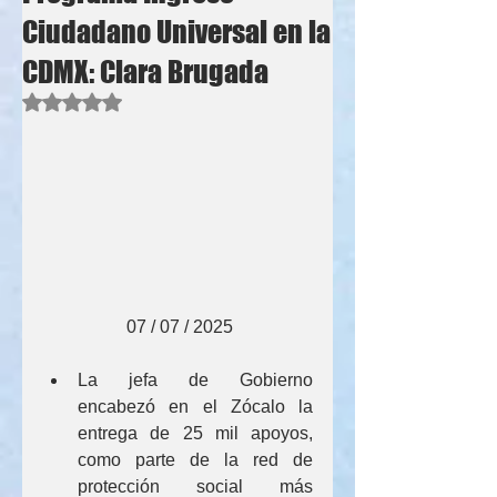
Ciudadano Universal en la
CDMX: Clara Brugada
Obtuvo NaN de 5 estrellas.
                   07 / 07 / 2025
La jefa de Gobierno 
encabezó en el Zócalo la 
entrega de 25 mil apoyos, 
como parte de la red de 
protección social más 