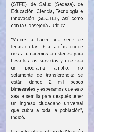
(STFE), de Salud (Sedesa), de 
Educación, Ciencia, Tecnología e 
innovación (SECTEI), así como 
con la Consejería Jurídica.
“Vamos a hacer una serie de 
ferias en las 16 alcaldías, donde 
nos acercaremos a ustedes para 
llevarles los servicios y que sea 
un programa amplio, no 
solamente de transferencia; se 
están dando 2 mil pesos 
bimestrales y esperamos que esto 
sea la semilla para después tener 
un ingreso ciudadano universal 
que cubra a toda la población”, 
indicó.
En tanto, el secretario de Atención 