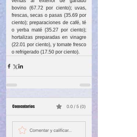
ventas al exterior de ganado 
bovino (67.72 por ciento); uvas, 
frescas, secas o pasas (35.69 por 
ciento); preparaciones de café, té 
o yerba maté (35.27 por ciento); 
hortalizas preparadas en vinagre 
(22.01 por ciento), y tomate fresco 
o refrigerado (17.50 por ciento).
Comentarios
0.0 / 5 (0)
Comentar y calificar...