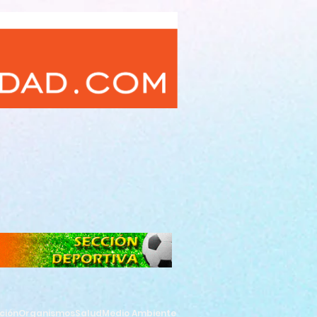
ción
Organismos
Salud
Medio Ambiente