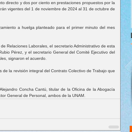
nto directo y dos por ciento en prestaciones propuestos por la 
arán vigentes del 1 de noviembre de 2024 al 31 de octubre de 
amiento a huelga planteado para el primer minuto del mes 
de Relaciones Laborales, el secretario Administrativo de esta 
bio Pérez, y el secretario General del Comité Ejecutivo del 
s, signaron el acuerdo.
 de la revisión integral del Contrato Colectivo de Trabajo que 
lejandro Concha Cantú, titular de la Oficina de la Abogacía 
ector General de Personal, ambos de la UNAM.