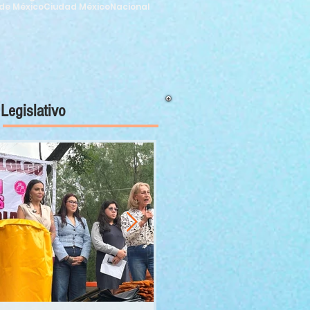
de México
Ciudad México
Nacional
Legislativo