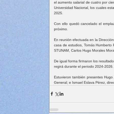
el aumento salarial de cuatro por cie
Universidad Nacional, los cuales est
2025. 
Con ello quedó cancelado el emplaz
próximo.
En reunión efectuada en la Dirección 
casa de estudios, Tomás Humberto Ru
STUNAM, Carlos Hugo Morales Morale
De igual forma firmaron los resultados
regirá durante el periodo 2024-2026.
Estuvieron también presentes Hugo A
General; e Ismael Eslava Pérez, dir