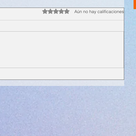
Obtuvo 0 de 5 estrellas.
Aún no hay calificaciones