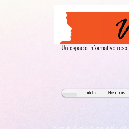
Un espacio informativo re
Inicio
Nosotros
Nacionales
Gobierno
Ciudad de México
Po