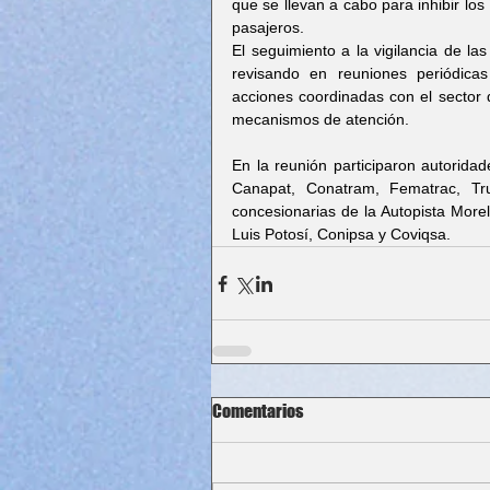
que se llevan a cabo para inhibir lo
pasajeros.
El seguimiento a la vigilancia de la
revisando en reuniones periódicas
acciones coordinadas con el sector d
mecanismos de atención.
En la reunión participaron autoridad
Canapat, Conatram, Fematrac, Tr
concesionarias de la Autopista More
Luis Potosí, Conipsa y Coviqsa.
Comentarios