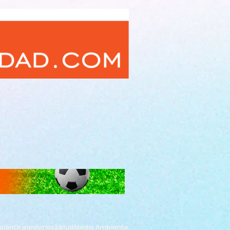
ción
Organismos
Salud
Medio Ambiente