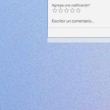
Agrega una calificación*
Escribir un comentario...