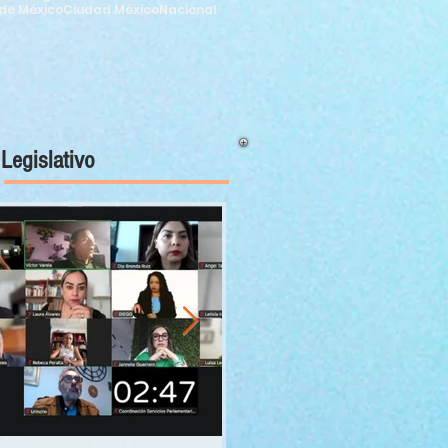
de México
Ciudad México
Nacional
Legislativo