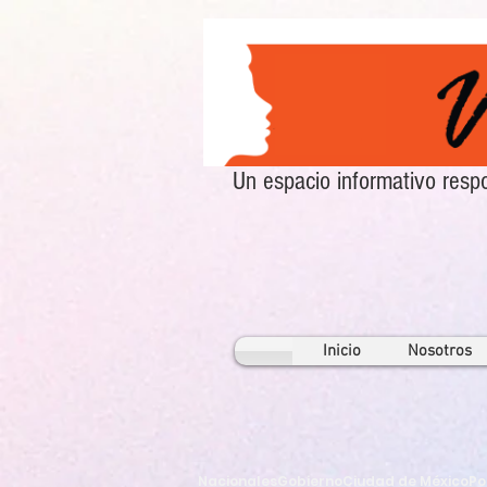
Un espacio informativo re
Inicio
Nosotros
Nacionales
Gobierno
Ciudad de México
Po