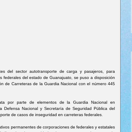
es del sector autotransporte de carga y pasajeros, para 
ras federales del estado de Guanajuato, se puso a disposición 
ión de Carreteras de la Guardia Nacional con el número 445 
iata por parte de elementos de la Guardia Nacional en 
la Defensa Nacional y Secretaría de Seguridad Pública del 
porte de casos de inseguridad en carreteras federales.
ativos permanentes de corporaciones de federales y estatales 