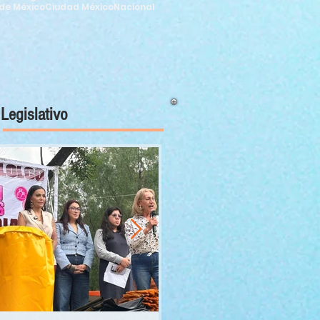
de México
Ciudad México
Nacional
Legislativo