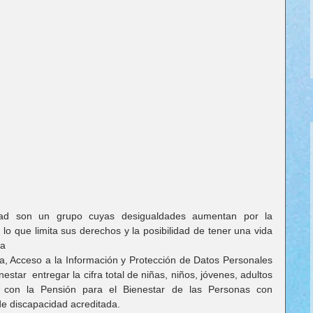
dad son un grupo cuyas desigualdades aumentan por la 
 lo que limita sus derechos y la posibilidad de tener una vida 
na
ia, Acceso a la Información y Protección de Datos Personales 
estar  entregar la cifra total de niñas, niños, jóvenes, adultos 
con la Pensión para el Bienestar de las Personas con 
de discapacidad acreditada.