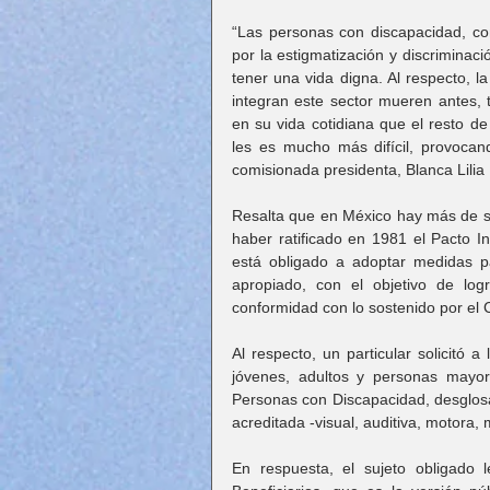
“Las personas con discapacidad, c
por la estigmatización y discriminació
tener una vida digna. Al respecto, 
integran este sector mueren antes, 
en su vida cotidiana que el resto de
les es mucho más difícil, provocan
comisionada presidenta, Blanca Lilia 
Resalta que en México hay más de se
haber ratificado en 1981 el Pacto I
está obligado a adoptar medidas par
apropiado, con el objetivo de log
conformidad con lo sostenido por el
Al respecto, un particular solicitó a 
jóvenes, adultos y personas mayor
Personas con Discapacidad, desglosa
acreditada -visual, auditiva, motora, 
En respuesta, el sujeto obligado 