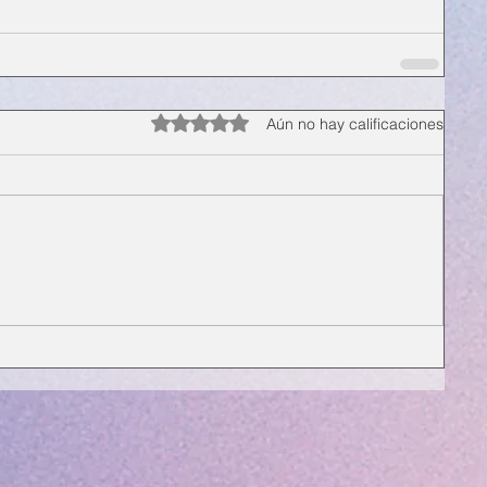
Obtuvo 0 de 5 estrellas.
Aún no hay calificaciones