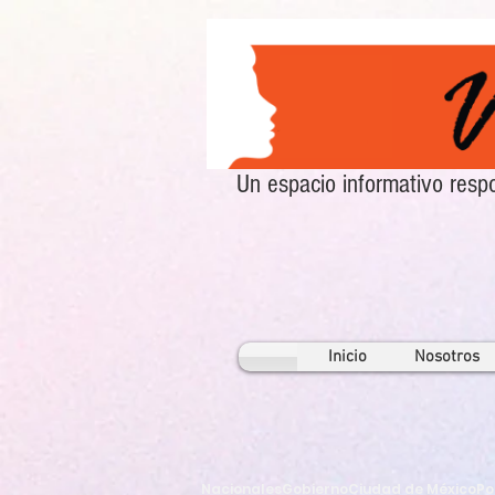
Un espacio informativo re
Inicio
Nosotros
Nacionales
Gobierno
Ciudad de México
Po