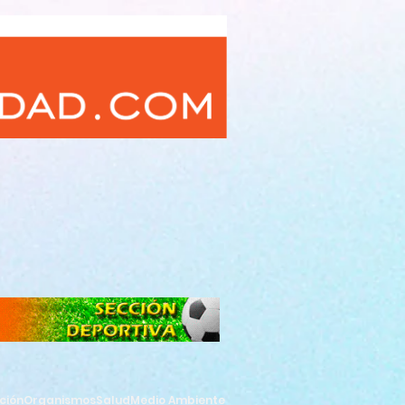
ción
Organismos
Salud
Medio Ambiente