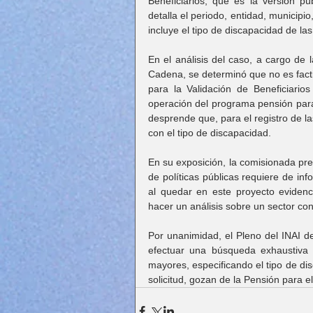
Beneficiarios, que es la versión p
detalla el periodo, entidad, municipi
incluye el tipo de discapacidad de la
En el análisis del caso, a cargo de 
Cadena, se determinó que no es facti
para la Validación de Beneficiarios
operación del programa pensión para
desprende que, para el registro de la
con el tipo de discapacidad.
En su exposición, la comisionada pre
de políticas públicas requiere de inf
al quedar en este proyecto evidenci
hacer un análisis sobre un sector co
Por unanimidad, el Pleno del INAI de
efectuar una búsqueda exhaustiva d
mayores, especificando el tipo de dis
solicitud, gozan de la Pensión para 