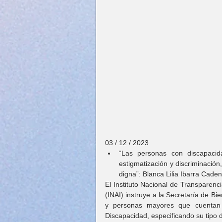
03 / 12 / 2023
“Las personas con discapaci
estigmatización y discriminación,
digna”: Blanca Lilia Ibarra Cade
El Instituto Nacional de Transparenc
(INAI) instruye a la Secretaría de Bien
y personas mayores que cuentan 
Discapacidad, especificando su tipo 