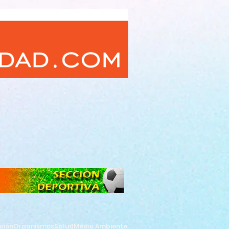
ción
Organismos
Salud
Medio Ambiente