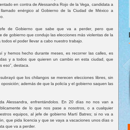
atentado en contra de Alessandra Rojo de la Vega, candidata a 
 llamado enérgico al Gobierno de la Ciudad de México a 
ro.
jefe de Gobierno que sabe que va a perder, pero que 
fe de gobierno que condujo las elecciones más violentas de la 
 todos el poder llevar a cabo nuestro trabajo.
 y hemos hecho durante meses, es recorrer las calles, es 
todas y a todos que quieren un cambio en esta ciudad, que 
s eso”, destaca.
ubrayó que los chilangos se merecen elecciones libres, sin 
oposición; además de que la policía y el gobierno saquen las 
uida Alessandra, enfrentándolos. En 20 días no nos van a 
blicamente de lo que nos pase a nosotros, o a cualquier 
stros equipos, al jefe de gobierno Martí Batres; si no va a 
ión, que pida licencia y que se vaya a vacaciones unos días o 
ta que va a perder.