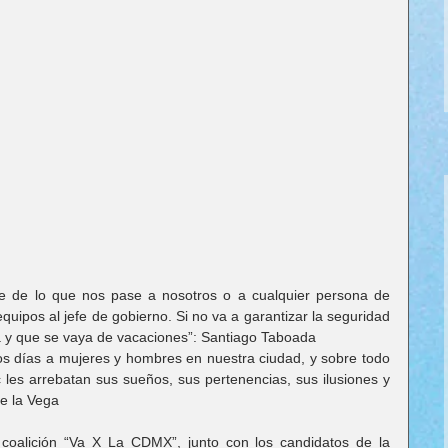
e de lo que nos pase a nosotros o a cualquier persona de 
quipos al jefe de gobierno. Si no va a garantizar la seguridad 
ia y que se vaya de vacaciones”: Santiago Taboada
os días a mujeres y hombres en nuestra ciudad, y sobre todo 
les arrebatan sus sueños, sus pertenencias, sus ilusiones y 
de la Vega
coalición “Va X La CDMX”, junto con los candidatos de la 