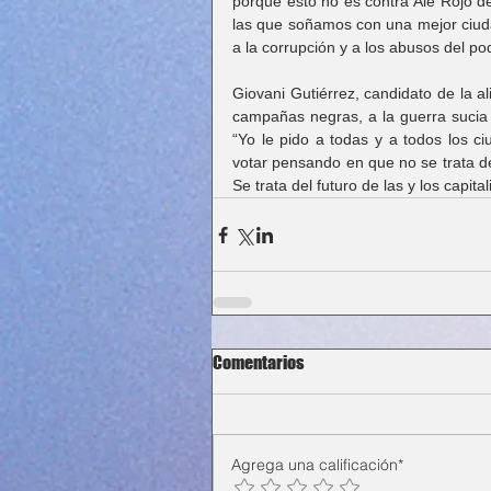
porque esto no es contra Ale Rojo de
las que soñamos con una mejor ciudad
a la corrupción y a los abusos del po
Giovani Gutiérrez, candidato de la al
campañas negras, a la guerra sucia y
“Yo le pido a todas y a todos los c
votar pensando en que no se trata d
Se trata del futuro de las y los capital
Comentarios
Agrega una calificación*