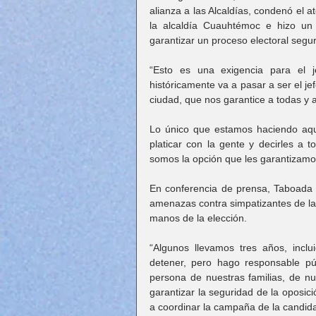
alianza a las Alcaldías, condenó el 
la alcaldía Cuauhtémoc e hizo un
garantizar un proceso electoral segu
“Esto es una exigencia para el 
históricamente va a pasar a ser el je
ciudad, que nos garantice a todas y a
Lo único que estamos haciendo aquí
platicar con la gente y decirles a 
somos la opción que les garantizamo
En conferencia de prensa, Taboada s
amenazas contra simpatizantes de la 
manos de la elección.
“Algunos llevamos tres años, incl
detener, pero hago responsable pú
persona de nuestras familias, de nue
garantizar la seguridad de la oposic
a coordinar la campaña de la candida