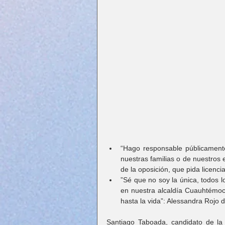
“Hago responsable públicament
nuestras familias o de nuestros e
de la oposición, que pida licenc
”Sé que no soy la única, todos l
en nuestra alcaldía Cuauhtémoc 
hasta la vida”: Alessandra Rojo 
Santiago Taboada, candidato de la 