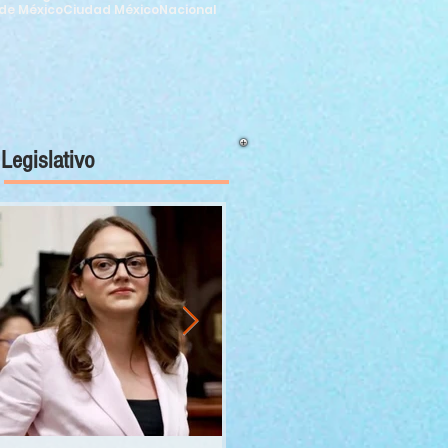
de México
Ciudad México
Nacional
Legislativo