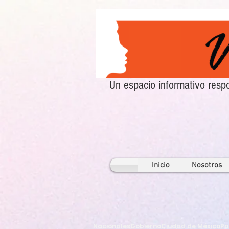
Un espacio informativo re
Inicio
Nosotros
Nacionales
Gobierno
Ciudad de México
Po