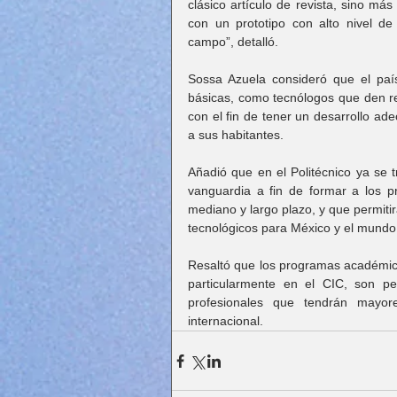
clásico artículo de revista, sino más
con un prototipo con alto nivel de
campo”, detalló.
Sossa Azuela consideró que el país 
básicas, como tecnólogos que den re
con el fin de tener un desarrollo a
a sus habitantes.
Añadió que en el Politécnico ya se 
vanguardia a fin de formar a los pr
mediano y largo plazo, y que permiti
tecnológicos para México y el mundo
Resaltó que los programas académico
particularmente en el CIC, son pe
profesionales que tendrán mayore
internacional.