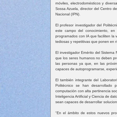
móviles, electrodomésticos y diversa
Sossa Azuela, director del Centro de
Nacional (IPN).
El profesor investigador del Politéc
este campo del conocimiento, en l
programados con IA que faciliten la 
tediosas y repetitivas que ponen en r
El investigador Emérito del Sistema 
que los seres humanos no deben pr
las personas ya que, en las próxi
capaces de autoprogramarse, experim
El también integrante del Laborator
Politécnico se han desarrollado 
computación con alta pertinencia soc
Inteligencia Artificial y Ciencia de d
sean capaces de desarrollar solucion
“En el ámbito de estos nuevos pro