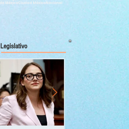
de México
Ciudad México
Nacional
Legislativo