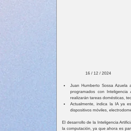
                    16 / 12 / 2024
Juan Humberto Sossa Azuela ad
programados con Inteligencia Ar
realizarán tareas domésticas, ted
Actualmente, indica la IA ya e
dispositivos móviles, electrodom
El desarrollo de la Inteligencia Artifi
la computación, ya que ahora es parte