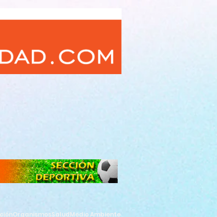
ción
Organismos
Salud
Medio Ambiente