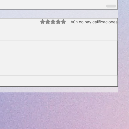
Obtuvo 0 de 5 estrellas.
Aún no hay calificaciones