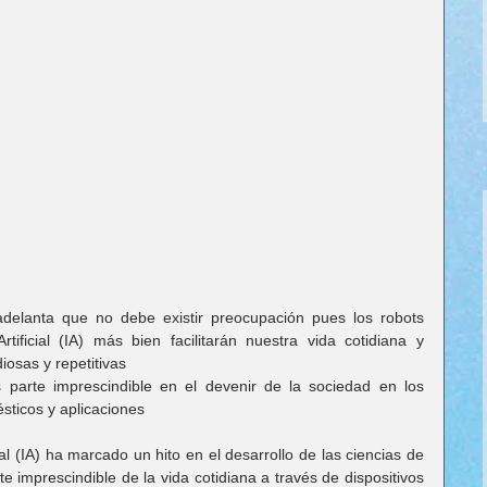
elanta que no debe existir preocupación pues los robots 
tificial (IA) más bien facilitarán nuestra vida cotidiana y 
iosas y repetitivas 
s parte imprescindible en el devenir de la sociedad en los 
ésticos y aplicaciones
cial (IA) ha marcado un hito en el desarrollo de las ciencias de 
 imprescindible de la vida cotidiana a través de dispositivos 