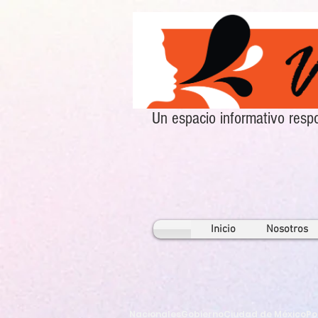
Un espacio informativo re
Inicio
Nosotros
Nacionales
Gobierno
Ciudad de México
Po