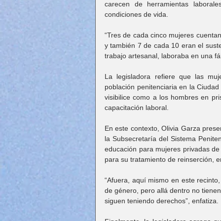
carecen de herramientas laborale
condiciones de vida.
“Tres de cada cinco mujeres cuentan
y también 7 de cada 10 eran el susten
trabajo artesanal, laboraba en una fá
La legisladora refiere que las muj
población penitenciaria en la Ciudad
visibilice como a los hombres en pr
capacitación laboral.
En este contexto, Olivia Garza prese
la Subsecretaría del Sistema Peniten
educación para mujeres privadas de l
para su tratamiento de reinserción, e
“Afuera, aquí mismo en este recinto,
de género, pero allá dentro no tienen
siguen teniendo derechos”, enfatiza.