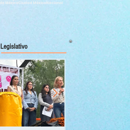
de México
Ciudad México
Nacional
Legislativo