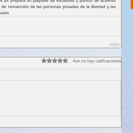
ue ya prepara un paquete de iniciativas y puntos de acuerdo 
de reinserción de las personas privadas de la libertad y las 
usión.
Obtuvo 0 de 5 estrellas.
Aún no hay calificaciones