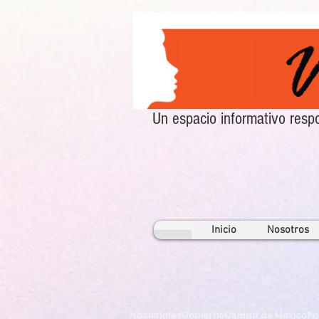
Un espacio informativo re
Inicio
Nosotros
Nacionales
Gobierno
Ciudad de México
Po