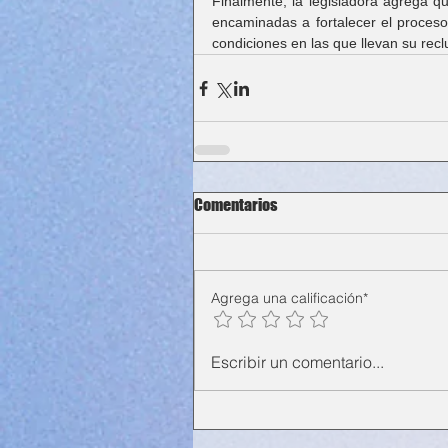
Finalmente, la legisladora agrega q
encaminadas a fortalecer el proceso 
condiciones en las que llevan su recl
Comentarios
Agrega una calificación*
Escribir un comentario...