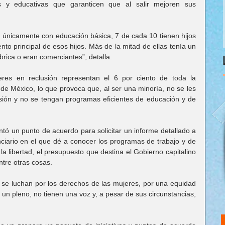
s y educativas que garanticen que al salir mejoren sus 
 únicamente con educación básica, 7 de cada 10 tienen hijos 
to principal de esos hijos. Más de la mitad de ellas tenía un 
brica o eran comerciantes”, detalla.
eres en reclusión representan el 6 por ciento de toda la 
 de México, lo que provoca que, al ser una minoría, no se les 
isión y no se tengan programas eficientes de educación y de 
ntó un punto de acuerdo para solicitar un informe detallado a 
ciario en el que dé a conocer los programas de trabajo y de 
a libertad, el presupuesto que destina el Gobierno capitalino 
ntre otras cosas.
 se luchan por los derechos de las mujeres, por una equidad 
 un pleno, no tienen una voz y, a pesar de sus circunstancias, 