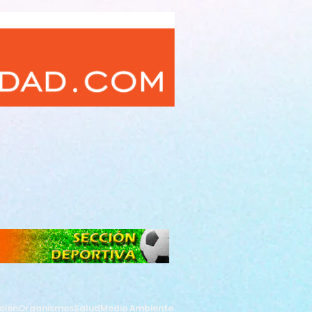
ción
Organismos
Salud
Medio Ambiente