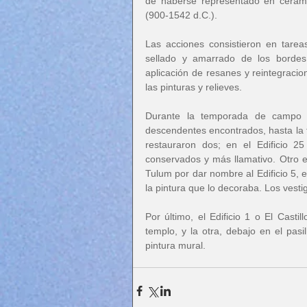
de haberse representado en cerámic
(900-1542 d.C.). 
Las acciones consistieron en tarea
sellado y amarrado de los bordes
aplicación de resanes y reintegracion
las pinturas y relieves.
Durante la temporada de campo q
descendentes encontrados, hasta la f
restauraron dos; en el Edificio 2
conservados y más llamativo. Otro e
Tulum por dar nombre al Edificio 5, 
la pintura que lo decoraba. Los vesti
Por último, el Edificio 1 o El Castil
templo, y la otra, debajo en el pa
pintura mural.