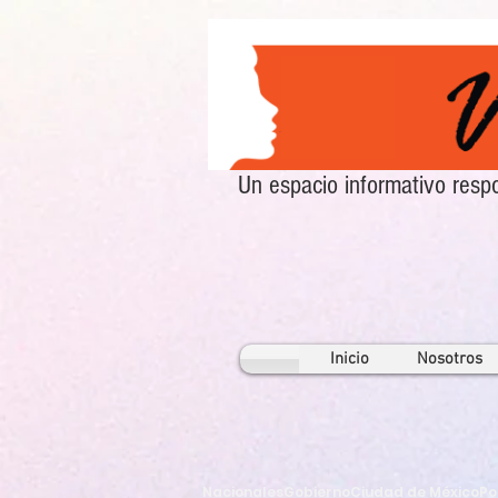
Un espacio informativo re
Inicio
Nosotros
Nacionales
Gobierno
Ciudad de México
Po