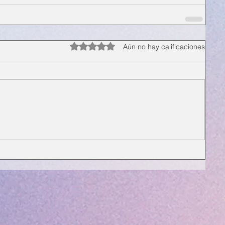
Obtuvo 0 de 5 estrellas.
Aún no hay calificaciones