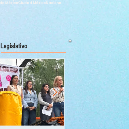
de México
Ciudad México
Nacional
Legislativo