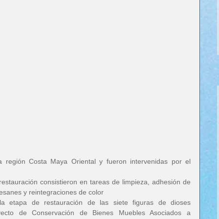
 región Costa Maya Oriental y fueron intervenidas por el 
estauración consistieron en tareas de limpieza, adhesión de 
esanes y reintegraciones de color
a etapa de restauración de las siete figuras de dioses 
yecto de Conservación de Bienes Muebles Asociados a 