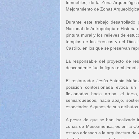
Inmuebles, de la Zona Arqueológic
Mejoramiento de Zonas Arqueológicas
Durante este trabajo desarrollado p
Nacional de Antropología e Historia 
pintura mural y los relieves de estuc
templos de los Frescos y del Dios D
Castillo, en los que se preservan re
La responsable del proyecto de res
descendente fue la figura emblemátic
El restaurador Jesús Antonio Muñoz 
posición contorsionada evoca un
flexionadas hacia arriba; el tors
semiarqueados, hacia abajo, sostien
espectador. Algunos de sus atributos 
A pesar de que se han localizado 
zonas de Mesoamérica, es en la Cos
estuco adosado a la arquitectura de 