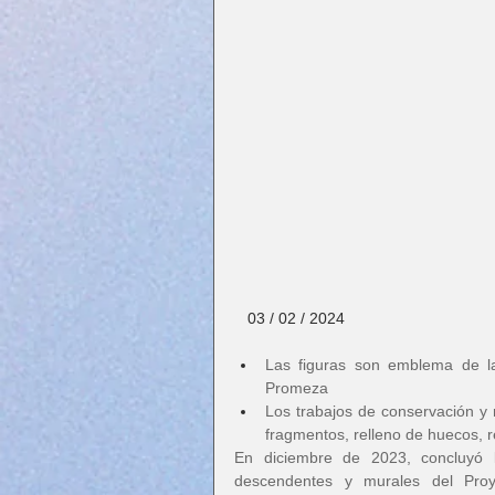
   03 / 02 / 2024
Las figuras son emblema de la
Promeza
Los trabajos de conservación y r
fragmentos, relleno de huecos, r
En diciembre de 2023, concluyó l
descendentes y murales del Pro