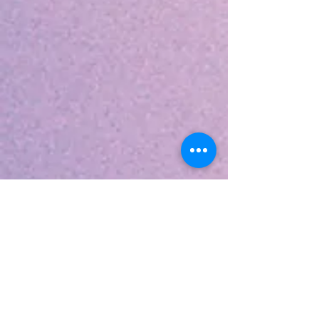
Turism
o