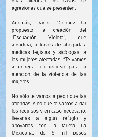
ellas atiendan los casos de 
agresiones que se presenten.
Además, Daniel Ordoñez ha 
propuesto la creación del 
“Escuadrón Violeta”, que 
atenderá, a través de abogadas, 
médicas legistas y sicólogas, a 
las mujeres afectadas. “Te vamos 
a entregar un recurso para la 
atención de la violencia de las 
mujeres.
No sólo te vamos a pedir que las 
atiendas, sino que te vamos a dar 
los recursos y en caso necesario, 
llevarlas a algún refugio y 
apoyarlas con la tarjeta La 
Mexicana, de 5 mil pesos 