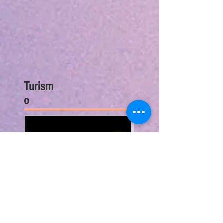
Turism
o