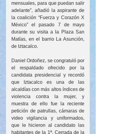
mensuales, para que puedan salir 
adelante”, añadió la aspirante de 
la coalición “Fuerza y Corazón X 
México” el pasado 7 de mayo 
durante su visita a la Plaza San 
Matías, en el barrio La Asunción, 
de Iztacalco.
Daniel Ordoñez, se congratuló por 
el respaldado ofrecido por la 
candidata presidencial y recordó 
que Iztacalco es una de las 
alcaldías con más altos índices de 
violencia contra la mujer, y 
muestra de ello fue la reciente 
petición de patrullas, cámaras de 
video vigilancia y uniformados, 
que le hicieron al candidato las 
habitantes de la 1ª. Cerrada de la 