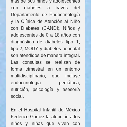
más de 300 niños y adolescentes 
con diabetes a través del 
Departamento de Endocrinología 
y la Clínica de Atención al Niño 
con Diabetes (CANDI). Niños y 
adolescentes de 0 a 18 años con 
diagnóstico de diabetes tipo 1, 
tipo 2, MODY y diabetes neonatal 
son atendidos de manera integral. 
Las consultas se realizan de 
forma trimestral en un entorno 
multidisciplinario, que incluye 
endocrinología pediátrica, 
nutrición, psicología y asesoría 
social.
En el Hospital Infantil de México 
Federico Gómez la atención a los 
niños y niñas que viven con 