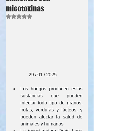
micotoxinas
Obtuvo NaN de 5 estrellas.
               29 / 01 / 2025
Los hongos producen estas 
sustancias que pueden 
infectar todo tipo de granos, 
frutas, verduras y lácteos, y 
pueden afectar la salud de 
animales y humanos.
La investigadora Doris Luna 