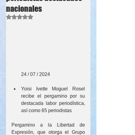
nacionales
Obtuvo NaN de 5 estrellas.
        24 / 07 / 2024
Yoisi Ivette Moguel Rosel 
recibe el pergamino por su 
destacada labor periodística, 
así como 65 periodistas 
Pergamino a la Libertad de 
Expresión, que otorga el Grupo 