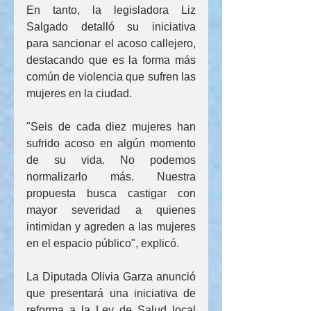
En tanto, la legisladora Liz 
Salgado detalló su iniciativa 
para sancionar el acoso callejero, 
destacando que es la forma más 
común de violencia que sufren las 
mujeres en la ciudad.
"Seis de cada diez mujeres han 
sufrido acoso en algún momento 
de su vida. No podemos 
normalizarlo más. Nuestra 
propuesta busca castigar con 
mayor severidad a quienes 
intimidan y agreden a las mujeres 
en el espacio público", explicó.
La Diputada Olivia Garza anunció 
que presentará una iniciativa de 
reforma a la Ley de Salud local 