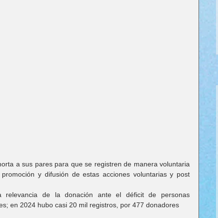
xhorta a sus pares para que se registren de manera voluntaria 
 promoción y difusión de estas acciones voluntarias y post 
la relevancia de la donación ante el déficit de personas 
es; en 2024 hubo casi 20 mil registros, por 477 donadores