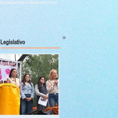
de México
Ciudad México
Nacional
Legislativo