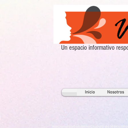
Un espacio informativo re
Inicio
Nosotros
Nacionales
Gobierno
Ciudad de México
Po