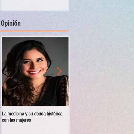
Opinión
La medicina y su deuda histórica
Disciplina no es violencia: el vacío
con las mujeres
en las escuelas militarizadas de
México