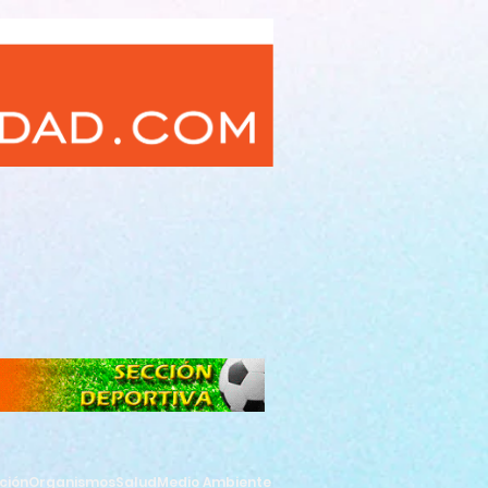
ción
Organismos
Salud
Medio Ambiente