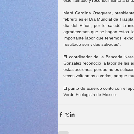
este llamado y reconocimiento a la B
Mará Carolina Oseguera, presidenta 
febrero es el Día Mundial de Traspla
día del Riñón, por lo saludó la inic
agradecemos que se hagan estos ll
importante labor que tenemos, exhor
resultado son vidas salvadas”.
El coordinador de la Bancada Nara
González reconoció la labor de las as
estas acciones, porque no es suficie
veces volteamos a verlas, porque mu
El punto de acuerdo contó con el apo
Verde Ecologista de México.