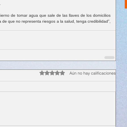
.
bierno de tomar agua que sale de las llaves de los domicilios 
de que no representa riesgos a la salud, tenga credibilidad”, 
Obtuvo 0 de 5 estrellas.
Aún no hay calificaciones