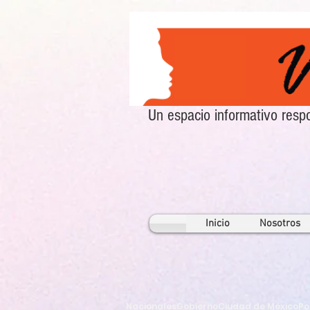
Un espacio informativo re
Inicio
Nosotros
Nacionales
Gobierno
Ciudad de México
Po