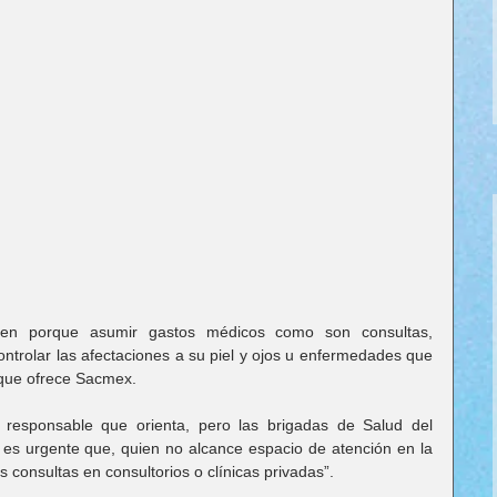
nen porque asumir gastos médicos como son consultas, 
trolar las afectaciones a su piel y ojos u enfermedades que 
que ofrece Sacmex.
 responsable que orienta, pero las brigadas de Salud del 
 es urgente que, quien no alcance espacio de atención en la 
s consultas en consultorios o clínicas privadas”.