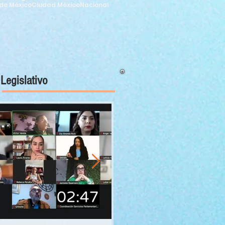
de México
Ciudad México
Nacional
Legislativo