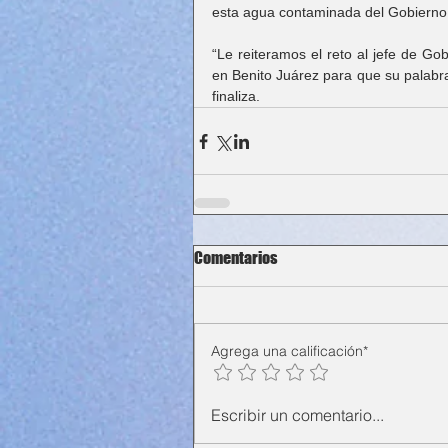
esta agua contaminada del Gobierno
“Le reiteramos el reto al jefe de Go
en Benito Juárez para que su palabra 
finaliza.
Comentarios
Agrega una calificación*
Escribir un comentario...