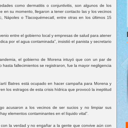
ades como dermatitis o conjuntivitis, son algunos de los 
 en su momento, llegaron a tener contacto las y los vecinos 
, Nápoles o Tlacoquémecatl, entre otras en los últimos 15 
nio entre el gobierno local y empresas de salud para atener 
ica por el agua contaminada”, insistió el panista y secretario 
pandemia, el gobierno de Morena intuyó que con un par de 
 hasta fallecimientos se registraron, fue la mayor negligencia 
Martí Batres está ocupado en hacer campaña para Morena y 
n los estragos de esta crisis hídrica que provocó la ineptitud 
go acusaron a los vecinos de ser sucios y no limpiar sus 
 hay elementos contaminantes en el líquido vital”.
 con la verdad y no engañar a la gente que convive aún con 