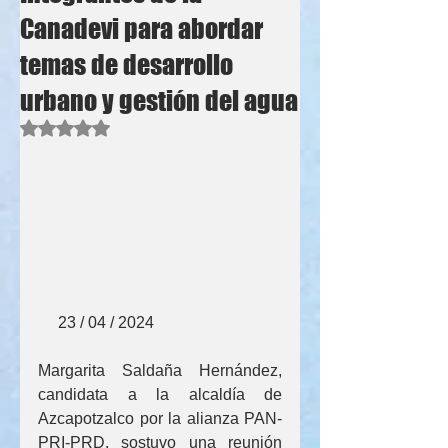
Canadevi para abordar
temas de desarrollo
urbano y gestión del agua
Obtuvo NaN de 5 estrellas.
     23 / 04 / 2024
Margarita Saldaña Hernández, 
candidata a la alcaldía de 
Azcapotzalco por la alianza PAN-
PRI-PRD, sostuvo una reunión 