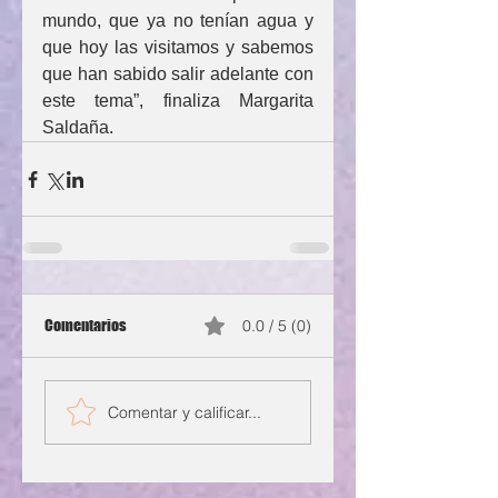
mundo, que ya no tenían agua y 
que hoy las visitamos y sabemos 
que han sabido salir adelante con 
este tema”, finaliza Margarita 
Saldaña.
Comentarios
0.0 / 5 (0)
Comentar y calificar...