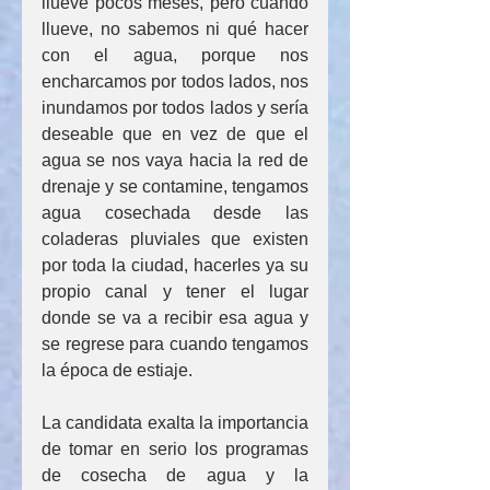
llueve pocos meses, pero cuando 
llueve, no sabemos ni qué hacer 
con el agua, porque nos 
encharcamos por todos lados, nos 
inundamos por todos lados y sería 
deseable que en vez de que el 
agua se nos vaya hacia la red de 
drenaje y se contamine, tengamos 
agua cosechada desde las 
coladeras pluviales que existen 
por toda la ciudad, hacerles ya su 
propio canal y tener el lugar 
donde se va a recibir esa agua y 
se regrese para cuando tengamos 
la época de estiaje.
La candidata exalta la importancia 
de tomar en serio los programas 
de cosecha de agua y la 