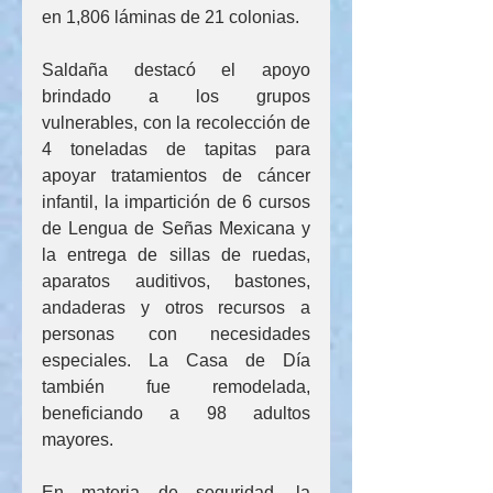
en 1,806 láminas de 21 colonias.
Saldaña destacó el apoyo 
brindado a los grupos 
vulnerables, con la recolección de 
4 toneladas de tapitas para 
apoyar tratamientos de cáncer 
infantil, la impartición de 6 cursos 
de Lengua de Señas Mexicana y 
la entrega de sillas de ruedas, 
aparatos auditivos, bastones, 
andaderas y otros recursos a 
personas con necesidades 
especiales. La Casa de Día 
también fue remodelada, 
beneficiando a 98 adultos 
mayores.
En materia de seguridad, la 