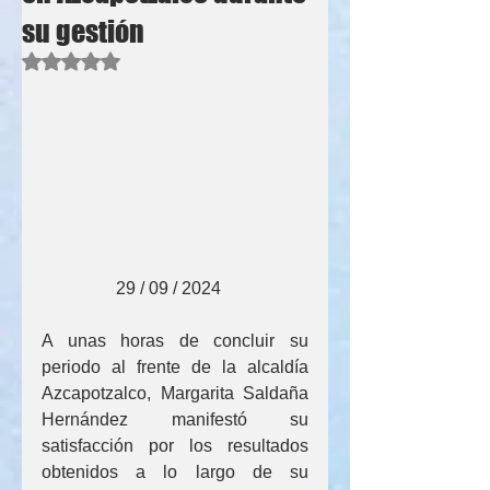
su gestión
Obtuvo NaN de 5 estrellas.
                 29 / 09 / 2024
A unas horas de concluir su 
periodo al frente de la alcaldía 
Azcapotzalco, Margarita Saldaña 
Hernández manifestó su 
satisfacción por los resultados 
obtenidos a lo largo de su 