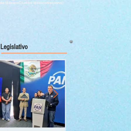
de México
Ciudad México
Nacional
Legislativo