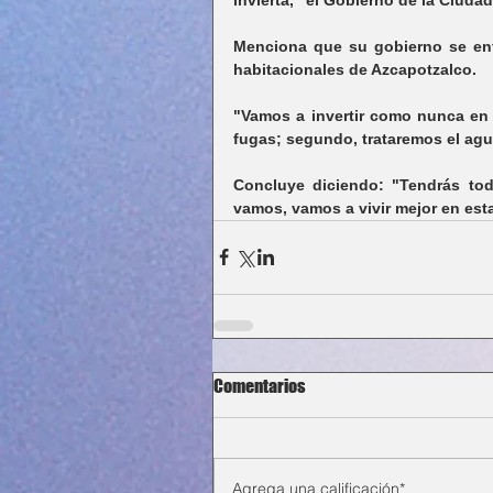
Menciona que su gobierno se enfo
habitacionales de Azcapotzalco.
"Vamos a invertir como nunca en e
fugas; segundo, trataremos el agua
Concluye diciendo: "Tendrás tod
vamos, vamos a vivir mejor en est
Comentarios
Agrega una calificación*