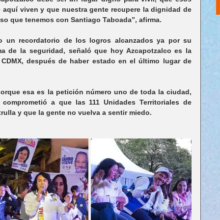
 aquí viven y que nuestra gente recupere la dignidad de 
iso que tenemos con Santiago Taboada”, afirma.
o un recordatorio de los logros alcanzados ya por su 
ema de la seguridad, señaló que hoy Azcapotzalco es la 
 CDMX, después de haber estado en el último lugar de 
rque esa es la petición número uno de toda la ciudad, 
 comprometió a que las 111 Unidades Territoriales de 
ulla y que la gente no vuelva a sentir miedo.