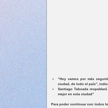
“Hoy vamos por más segurida
ciudad, de todo el país”, indic
Santiago Taboada respaldará 
mejor en esta ciudad”
Para poder continuar con todos l