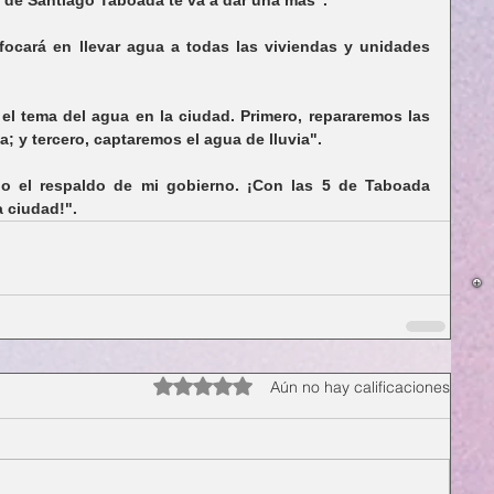
cará en llevar agua a todas las viviendas y unidades 
l tema del agua en la ciudad. Primero, repararemos las 
; y tercero, captaremos el agua de lluvia".
o el respaldo de mi gobierno. ¡Con las 5 de Taboada 
a ciudad!".
Obtuvo 0 de 5 estrellas.
Aún no hay calificaciones