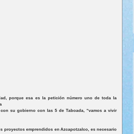
d, porque esa es la petición número uno de toda la 
a
con su gobierno con las 5 de Taboada, “vamos a vivir 
os proyectos emprendidos en Azcapotzalco, es necesario 