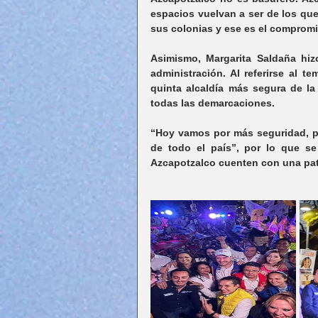
espacios vuelvan a ser de los que
sus colonias y ese es el comprom
Asimismo, Margarita Saldaña hiz
administración. Al referirse al t
quinta alcaldía más segura de la
todas las demarcaciones.
“Hoy vamos por más seguridad, po
de todo el país”, por lo que se
Azcapotzalco cuenten con una patr