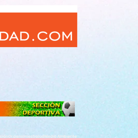
ción
Organismos
Salud
Medio Ambiente