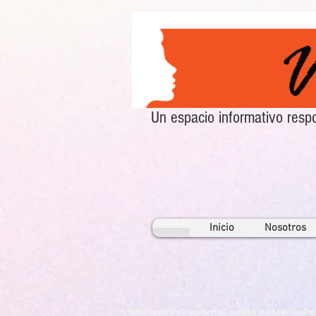
Un espacio informativo re
Inicio
Nosotros
Nacionales
Gobierno
Ciudad de México
Po