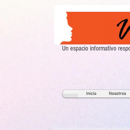
Un espacio informativo re
Inicio
Nosotros
Nacionales
Gobierno
Ciudad de México
Po