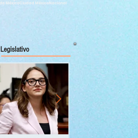
de México
Ciudad México
Nacional
Legislativo