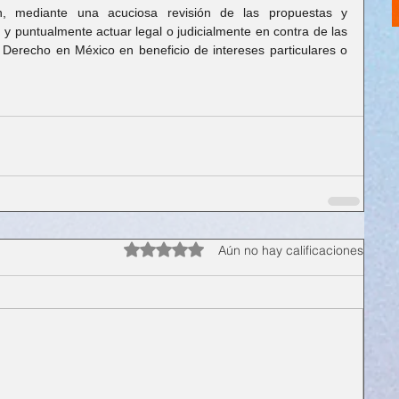
n, mediante una acuciosa revisión de las propuestas y 
 y puntualmente actuar legal o judicialmente en contra de las 
 Derecho en México en beneficio de intereses particulares o 
Obtuvo 0 de 5 estrellas.
Aún no hay calificaciones