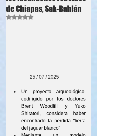
de Chiapas, Sak-Bahlán
Obtuvo NaN de 5 estrellas.
               25 / 07 / 2025
Un proyecto arqueológico, 
codirigido por los doctores 
Brent Woodfill y Yuko 
Shiratori, considera haber 
encontrado la perdida “tierra 
del jaguar blanco”
Mediante un modelo 