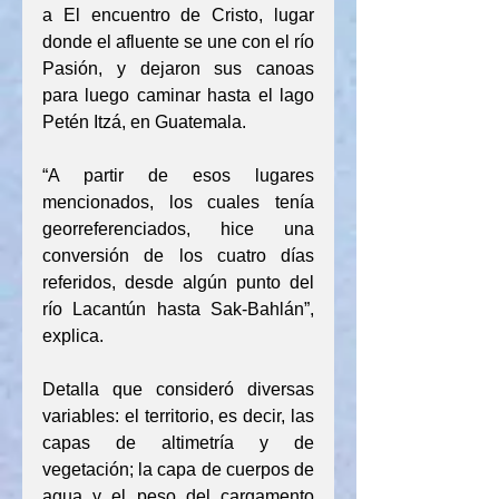
a El encuentro de Cristo, lugar 
donde el afluente se une con el río 
Pasión, y dejaron sus canoas 
para luego caminar hasta el lago 
Petén Itzá, en Guatemala.
“A partir de esos lugares 
mencionados, los cuales tenía 
georreferenciados, hice una 
conversión de los cuatro días 
referidos, desde algún punto del 
río Lacantún hasta Sak-Bahlán”, 
explica. 
Detalla que consideró diversas 
variables: el territorio, es decir, las 
capas de altimetría y de 
vegetación; la capa de cuerpos de 
agua y el peso del cargamento 