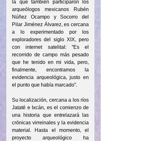
la que también participaron los 
arqueólogos mexicanos Rubén 
Núñez Ocampo y Socorro del 
Pilar Jiménez Álvarez, es cercana 
a lo experimentado por los 
exploradores del siglo XIX, pero 
con internet satelital: “Es el 
recorrido de campo más pesado 
que he tenido en mi vida, pero, 
finalmente, encontramos la 
evidencia arqueológica, justo en 
el punto que había marcado”.
Su localización, cercana a los ríos 
Jataté e Ixcán, es el comienzo de 
una historia que entrelazará las 
crónicas virreinales y la evidencia 
material. Hasta el momento, el 
proyecto arqueológico ha 