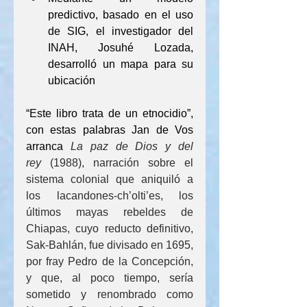
predictivo, basado en el uso 
de SIG, el investigador del 
INAH, Josuhé Lozada, 
desarrolló un mapa para su 
ubicación
“Este libro trata de un etnocidio”, 
con estas palabras Jan de Vos 
arranca 
La paz de Dios y del 
rey
 (1988), narración sobre el 
sistema colonial que aniquiló a 
los lacandones-ch’olti’es, los 
últimos mayas rebeldes de 
Chiapas, cuyo reducto definitivo, 
Sak-Bahlán, fue divisado en 1695, 
por fray Pedro de la Concepción, 
y que, al poco tiempo, sería 
sometido y renombrado como 