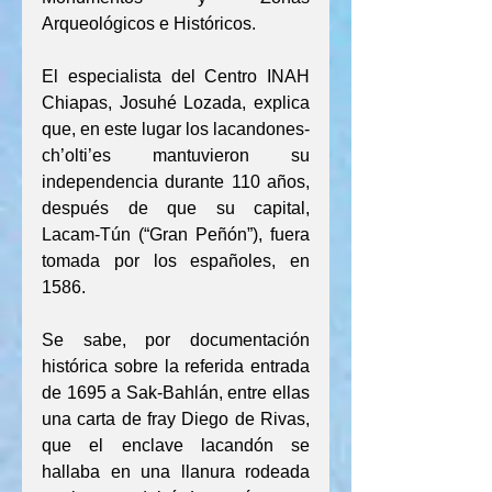
Arqueológicos e Históricos.
El especialista del Centro INAH 
Chiapas, Josuhé Lozada, explica 
que, en este lugar los lacandones-
ch’olti’es mantuvieron su 
independencia durante 110 años, 
después de que su capital, 
Lacam-Tún (“Gran Peñón”), fuera 
tomada por los españoles, en 
1586.
Se sabe, por documentación 
histórica sobre la referida entrada 
de 1695 a Sak-Bahlán, entre ellas 
una carta de fray Diego de Rivas, 
que el enclave lacandón se 
hallaba en una llanura rodeada 