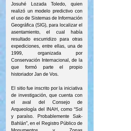
Josuhé Lozada Toledo, quien 
realizó un modelo predictivo con 
el uso de Sistemas de Información 
Geográfica (SIG), para localizar el 
asentamiento, el cual había 
resultado escurridizo para otras 
expediciones, entre ellas, una de 
1999, organizada por 
Conservación Internacional, de la 
que formó parte el propio 
historiador Jan de Vos.
El sitio fue inscrito por la iniciativa 
de investigación, que cuenta con 
el aval del Consejo de 
Arqueología del INAH, como “Sol 
y paraíso. Probablemente Sak-
Bahlán”, en el Registro Público de 
Monumentos y Zonas 