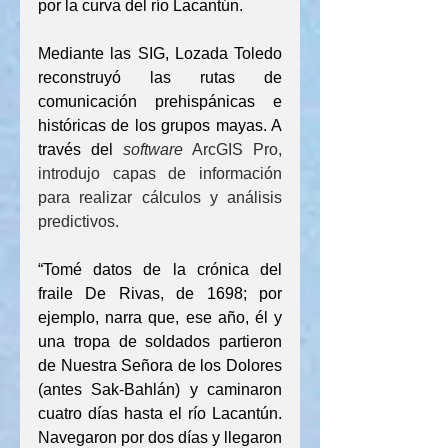
por la curva del río Lacantún.
Mediante las SIG, Lozada Toledo 
reconstruyó las rutas de 
comunicación prehispánicas e 
históricas de los grupos mayas. A 
través del 
software
 ArcGIS Pro, 
introdujo capas de información 
para realizar cálculos y análisis 
predictivos. 
“Tomé datos de la crónica del 
fraile De Rivas, de 1698; por 
ejemplo, narra que, ese año, él y 
una tropa de soldados partieron 
de Nuestra Señora de los Dolores 
(antes Sak-Bahlán) y caminaron 
cuatro días hasta el río Lacantún. 
Navegaron por dos días y llegaron 