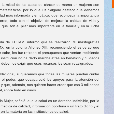
 la mitad de los casos de cáncer de mama en mujeres son 
metastásicas, por lo que Liz Salgado destacó que debemos 
ad más informada y empática, que reconozca la importancia 
res, todo con el objetivo de mejorar la calidad de vida y 
, que son el pilar más importante en la familia y en la lucha 
yuda de FUCAM, informó que se realizaron 70 mastografías 
MX, en la colonia Alfonso XIII, reconociendo el esfuerzo que 
 sabe, les fue retirado el presupuesto que venían recibiendo 
 institución no ha dado marcha atrás en beneficio y cuidados 
e debemos exigir que esos recursos les sean reasignados.
n Nacional, sí queremos que todas las mujeres puedan cuidar 
n el poder, que desapareció los apoyos para la atención del 
y que, además, nos quieren hacer creer que con 3 mil pesos 
, sobre todo en niños.
a Mujer, señaló, que la salud es un derecho indivisible, por lo 
médica de calidad, información oportuna y un trato digno y el 
en la materia en las instituciones de salud.