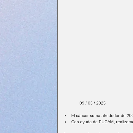
              09 / 03 / 2025
El cáncer suma alrededor de 200
Con ayuda de FUCAM, realizamos 