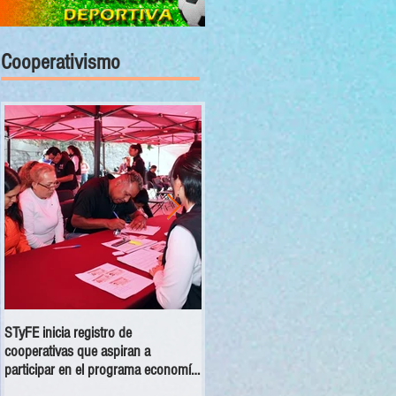
Cooperativismo
STyFE inicia registro de
Las cooperativas a nivel nacional
cooperativas que aspiran a
dejan una derrama económica anua
participar en el programa economía
de 354 mdp
social 2025