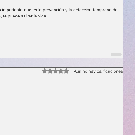
 importante que es la prevención y la detección temprana de 
, te puede salvar la vida.
Obtuvo 0 de 5 estrellas.
Aún no hay calificaciones