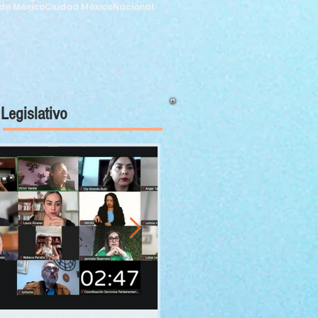
de México
Ciudad México
Nacional
Legislativo