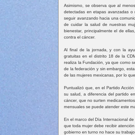
Asimismo, se observa que al menos
detectadas en etapas avanzadas o 
seguir avanzando hacia una comunid
de cuidar la salud de nuestras muje
bienestar, principalmente el de ellas
contra el cáncer.
Al final de la jornada, y con la a
gratuitas en el distrito 18 de la CD
realiza la Fundación, ya que como se
de la federación y sin embargo, esta
de las mujeres mexicanas, por lo qu
Puntualizó que, en el Partido Acció
su salud, a diferencia del partido e
cáncer, que no surten medicamentos 
mensuales se puede atender este mal
En el marco del Día Internacional de l
que toda mujer debe recibir atención 
gobierno en turno no hace su trabajo 