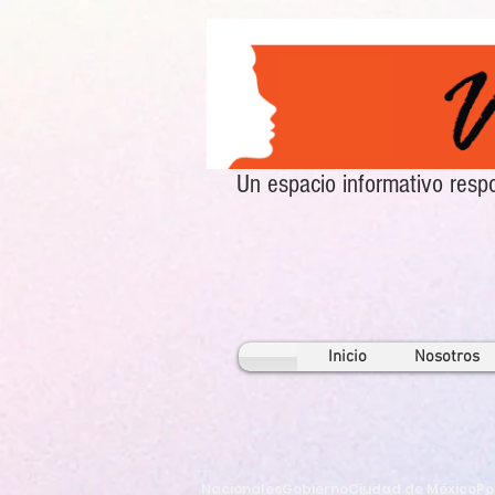
Un espacio informativo re
Inicio
Nosotros
Nacionales
Gobierno
Ciudad de México
Po