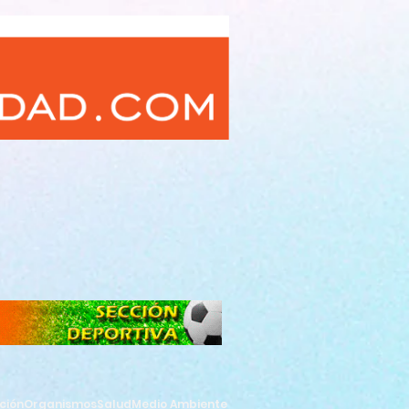
ción
Organismos
Salud
Medio Ambiente