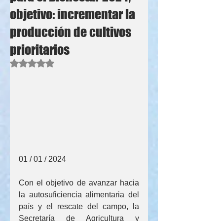
objetivo: incrementar la
producción de cultivos
prioritarios
Obtuvo NaN de 5 estrellas.
01 / 01 / 2024
Con el objetivo de avanzar hacia 
la autosuficiencia alimentaria del 
país y el rescate del campo, la 
Secretaría de Agricultura y 